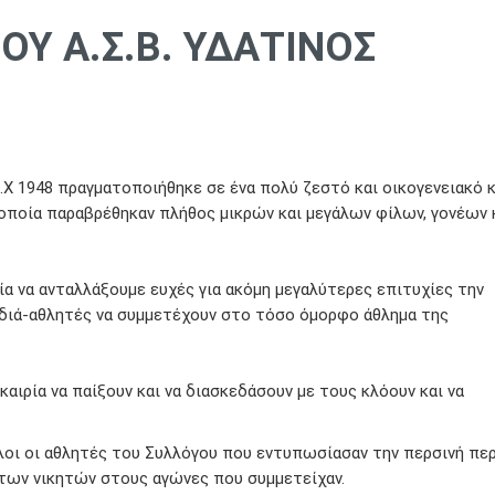
ΟΥ Α.Σ.Β. ΥΔΑΤΙΝΟΣ
Νεα
Χ 1948 πραγματοποιήθηκε σε ένα πολύ ζεστό και οικογενειακό 
οποία παραβρέθηκαν πλήθος μικρών και μεγάλων φίλων, γονέων 
ία να ανταλλάξουμε ευχές για ακόμη μεγαλύτερες επιτυχίες την
ιδιά-αθλητές να συμμετέχουν στο τόσο όμορφο άθλημα της
καιρία να παίξουν και να διασκεδάσουν με τους κλόουν και να
λοι οι αθλητές του Συλλόγου που εντυπωσίασαν την περσινή πε
 των νικητών στους αγώνες που συμμετείχαν.