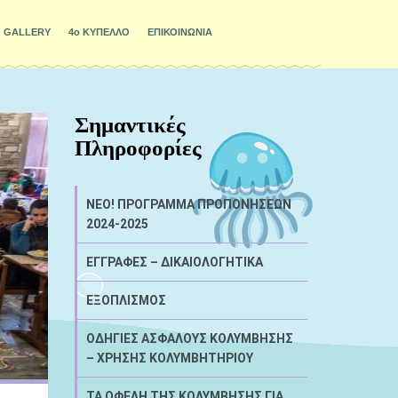
GALLERY
4ο ΚΥΠΕΛΛΟ
ΕΠΙΚΟΙΝΩΝΙΑ
Σημαντικές
Πληροφορίες
NEO! ΠΡΟΓΡΑΜΜΑ ΠΡΟΠΟΝΗΣΕΩΝ
2024-2025
ΕΓΓΡΑΦΕΣ – ΔΙΚΑΙΟΛΟΓΗΤΙΚΑ
ΕΞΟΠΛΙΣΜΟΣ
ΟΔΗΓΙΕΣ ΑΣΦΑΛΟΥΣ ΚΟΛΥΜΒΗΣΗΣ
– ΧΡΗΣΗΣ ΚΟΛΥΜΒΗΤΗΡΙΟΥ
ΤΑ ΟΦΕΛΗ ΤΗΣ ΚΟΛΥΜΒΗΣΗΣ ΓΙΑ