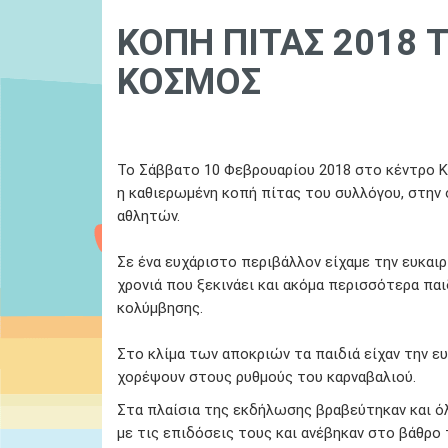
ΚΟΠΗ ΠΙΤΑΣ 2018 Τ
ΚΟΣΜΟΣ
01 January, 1970
Ydatinos Kosmos
Το Σάββατο 10 Φεβρουαρίου 2018 στο κέντρο Κ.
η καθιερωμένη κοπή πίτας του συλλόγου, στην 
αθλητών.
Σε ένα ευχάριστο περιβάλλον είχαμε την ευκαιρ
χρονιά που ξεκινάει και ακόμα περισσότερα πα
κολύμβησης.
Στο κλίμα των αποκριών τα παιδιά είχαν την ευ
χορέψουν στους ρυθμούς του καρναβαλιού.
Στα πλαίσια της εκδήλωσης βραβεύτηκαν και ό
με τις επιδόσεις τους και ανέβηκαν στο βάθρο