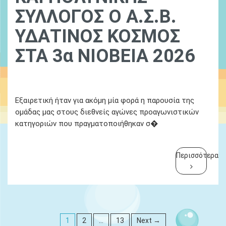
ΣΥΛΛΟΓΟΣ Ο Α.Σ.Β.
ΥΔΑΤΙΝΟΣ ΚΟΣΜΟΣ
ΣΤΑ 3α ΝΙΟΒΕΙΑ 2026
Ydatinos Kosmos
Νεα
Εξαιρετική ήταν για ακόμη μία φορά η παρουσία της
ομάδας μας στους διεθνείς αγώνες προαγωνιστικών
κατηγοριών που πραγματοποιήθηκαν σ�
Περισσότερα
1
2
…
13
Next →