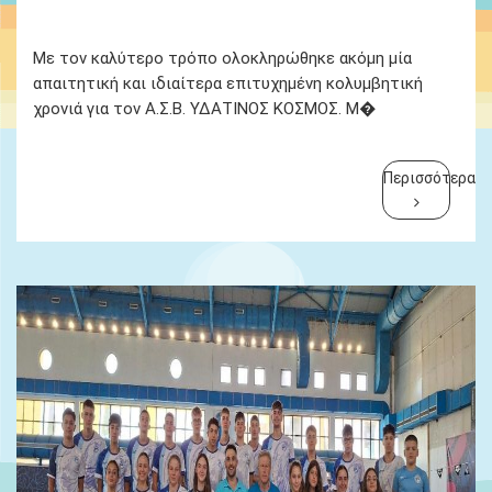
Ydatinos Kosmos
Νεα
Με τον καλύτερο τρόπο ολοκληρώθηκε ακόμη μία
απαιτητική και ιδιαίτερα επιτυχημένη κολυμβητική
χρονιά για τον Α.Σ.Β. ΥΔΑΤΙΝΟΣ ΚΟΣΜΟΣ. Μ�
Περισσότερα