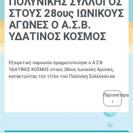
ΠΟΛΥΝΙΚΗΣ ΣΥΛΛΟΓΟΣ
ΣΤΟΥΣ 28ους ΙΩΝΙΚΟΥΣ
ΑΓΩΝΕΣ Ο Α.Σ.Β.
ΥΔΑΤΙΝΟΣ ΚΟΣΜΟΣ
Ydatinos Kosmos
Νεα
Εξαιρετική παρουσία πραγματοποίησε ο Α.Σ.Β.
ΥΔΑΤΙΝΟΣ ΚΟΣΜΟΣ στους 28ους Ιωνικούς Αγώνες,
κατακτώντας τον τίτλο του Πολυνίκη Συλλόγου κα
Περισσότερα