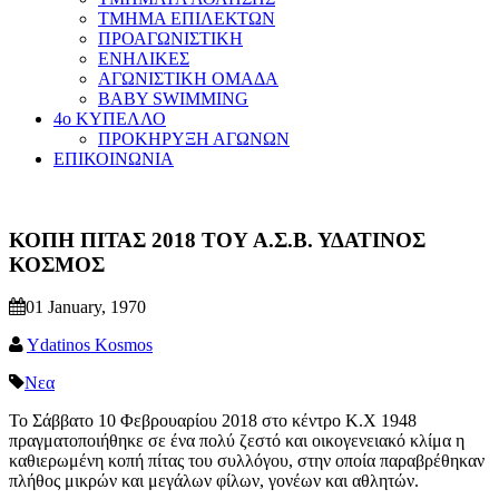
ΤΜΗΜΑ ΕΠΙΛΕΚΤΩΝ
ΠΡΟΑΓΩΝΙΣΤΙΚΗ
ΕΝΗΛΙΚΕΣ
ΑΓΩΝΙΣΤΙΚΗ ΟΜΑΔΑ
BABY SWIMMING
4ο ΚΥΠΕΛΛΟ
ΠΡΟΚΗΡΥΞΗ ΑΓΩΝΩΝ
ΕΠΙΚΟΙΝΩΝΙΑ
ΚΟΠΗ ΠΙΤΑΣ 2018 ΤΟΥ Α.Σ.Β. ΥΔΑΤΙΝΟΣ
ΚΟΣΜΟΣ
01 January, 1970
Ydatinos Kosmos
Νεα
Το Σάββατο 10 Φεβρουαρίου 2018 στο κέντρο Κ.Χ 1948
πραγματοποιήθηκε σε ένα πολύ ζεστό και οικογενειακό κλίμα η
καθιερωμένη κοπή πίτας του συλλόγου, στην οποία παραβρέθηκαν
πλήθος μικρών και μεγάλων φίλων, γονέων και αθλητών.