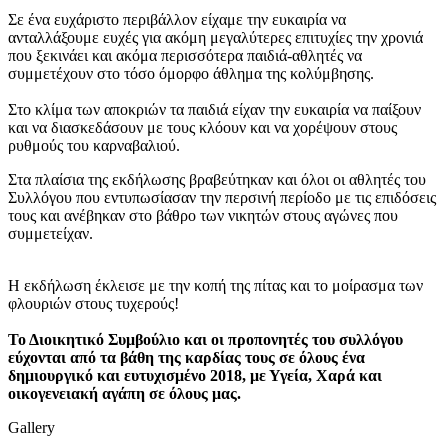
Σε ένα ευχάριστο περιβάλλον είχαμε την ευκαιρία να
ανταλλάξουμε ευχές για ακόμη μεγαλύτερες επιτυχίες την χρονιά
που ξεκινάει και ακόμα περισσότερα παιδιά-αθλητές να
συμμετέχουν στο τόσο όμορφο άθλημα της κολύμβησης.
Στο κλίμα των αποκριών τα παιδιά είχαν την ευκαιρία να παίξουν
και να διασκεδάσουν με τους κλόουν και να χορέψουν στους
ρυθμούς του καρναβαλιού.
Στα πλαίσια της εκδήλωσης βραβεύτηκαν και όλοι οι αθλητές του
Συλλόγου που εντυπωσίασαν την περσινή περίοδο με τις επιδόσεις
τους και ανέβηκαν στο βάθρο των νικητών στους αγώνες που
συμμετείχαν.
Η εκδήλωση έκλεισε με την κοπή της πίτας και το μοίρασμα των
φλουριών στους τυχερούς!
Το Διοικητικό Συμβούλιο και οι προπονητές του συλλόγου
εύχονται από τα βάθη της καρδίας τους σε όλους ένα
δημιουργικό και ευτυχισμένο 2018, με Υγεία, Χαρά και
οικογενειακή αγάπη σε όλους μας.
Gallery