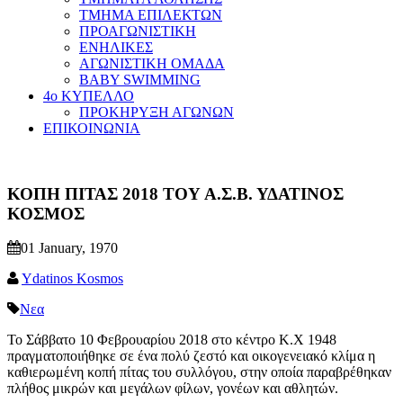
ΤΜΗΜΑ ΕΠΙΛΕΚΤΩΝ
ΠΡΟΑΓΩΝΙΣΤΙΚΗ
ΕΝΗΛΙΚΕΣ
ΑΓΩΝΙΣΤΙΚΗ ΟΜΑΔΑ
BABY SWIMMING
4ο ΚΥΠΕΛΛΟ
ΠΡΟΚΗΡΥΞΗ ΑΓΩΝΩΝ
ΕΠΙΚΟΙΝΩΝΙΑ
ΚΟΠΗ ΠΙΤΑΣ 2018 ΤΟΥ Α.Σ.Β. ΥΔΑΤΙΝΟΣ
ΚΟΣΜΟΣ
01 January, 1970
Ydatinos Kosmos
Νεα
Το Σάββατο 10 Φεβρουαρίου 2018 στο κέντρο Κ.Χ 1948
πραγματοποιήθηκε σε ένα πολύ ζεστό και οικογενειακό κλίμα η
καθιερωμένη κοπή πίτας του συλλόγου, στην οποία παραβρέθηκαν
πλήθος μικρών και μεγάλων φίλων, γονέων και αθλητών.