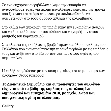
Σε ένα ευχάριστο περιβάλλον είχαμε την ευκαιρία να
ανταλλάξουμε ευχές για ακόμη μεγαλύτερες επιτυχίες την χρονιά
που ξεκινάει και ακόμα περισσότερα παιδιά-αθλητές να
συμμετέχουν στο τόσο όμορφο άθλημα της κολύμβησης.
Στο κλίμα των αποκριών τα παιδιά είχαν την ευκαιρία να παίξουν
και να διασκεδάσουν με τους κλόουν και να χορέψουν στους
ρυθμούς του καρναβαλιού.
Στα πλαίσια της εκδήλωσης βραβεύτηκαν και όλοι οι αθλητές του
Συλλόγου που εντυπωσίασαν την περσινή περίοδο με τις επιδόσεις
τους και ανέβηκαν στο βάθρο των νικητών στους αγώνες που
συμμετείχαν.
Η εκδήλωση έκλεισε με την κοπή της πίτας και το μοίρασμα των
φλουριών στους τυχερούς!
Το Διοικητικό Συμβούλιο και οι προπονητές του συλλόγου
εύχονται από τα βάθη της καρδίας τους σε όλους ένα
δημιουργικό και ευτυχισμένο 2018, με Υγεία, Χαρά και
οικογενειακή αγάπη σε όλους μας.
Gallery