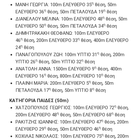
η
ΜΑΝΗ ΓΕΩΡΓΙΑ: 100m EΛΕΥΘΕΡΟ 35
θέση, 50m
η
η
EΛΕΥΘΕΡΟ 36
θέση, 50m ΠΕΤΑΛΟΥΔΑ 19
θέση
η
ΔΙΑΝΕΛΛΟΥ ΜΕΛΙΝΑ: 100m EΛΕΥΘΕΡΟ 48
θέση, 50m
η
η
EΛΕΥΘΕΡΟ 50
θέση, 50m ΠΕΤΑΛΟΥΔΑ 34
θέση
ΔΗΜΗΤΡΑΚΑΚΗ ΘΕΟΦΑΝΩ: 100m EΛΕΥΘΕΡΟ
η
η
46
θέση, 200m EΛΕΥΘΕΡΟ 33
θέση, 400m EΛΕΥΘΕΡΟ
η
24
θέση
η
ΠΑΝΑΓΟΠΟΥΛΟΥ ΖΩΗ: 100m ΥΠΤΙΟ 31
θέση, 200m
η
η
ΥΠΤΙΟ 26
θέση, 50m ΥΠΤΙΟ 32
θέση
η
ΑΝΑΤΟΛΗ ΑΝΝΑ: 1500m EΛΕΥΘΕΡΟ 9
θέση, 400m
η
η
EΛΕΥΘΕΡΟ 16
θέση, 800m EΛΕΥΘΕΡΟ 10
θέση
η
ΠΛΑΙΝΗ ΜΑΡΙΑ: 200m EΛΕΥΘΕΡΟ 5
θέση, 50m
η
η
ΠΕΤΑΛΟΥΔΑ 17
θέση, 50m ΥΠΤΙΟ 8
θέση
ΚΑΤΗΓΟΡΙΑ
ΠΑΙΔΕΣ (50m)
η
ΧΑΤΖΟΠΟΥΛΟΣ ΓΕΩΡΓΙΟΣ: 100m EΛΕΥΘΕΡΟ 72
θέση,
η
η
200m EΛΕΥΘΕΡΟ 48
θέση, 50m EΛΕΥΘΕΡΟ 68
θέση
η
ΡΑΚΙΤΖΗΣ ΙΩΑΝΝΗΣ: 100m EΛΕΥΘΕΡΟ 47
θέση, 200m
η
η
EΛΕΥΘΕΡΟ 29
θέση, 50m EΛΕΥΘΕΡΟ 46
θέση
η
ΚΟΧΙΛΑΣ ΝΙΚΟΛΑΟΣ: 100m EΛΕΥΘΕΡΟ 75
θέση, 200m