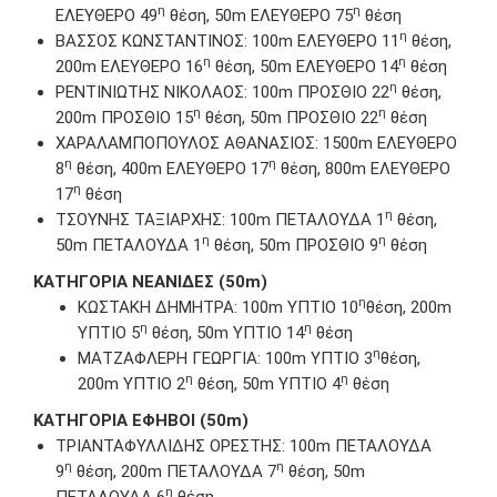
η
η
EΛΕΥΘΕΡΟ 49
θέση, 50m EΛΕΥΘΕΡΟ 75
θέση
η
ΒΑΣΣΟΣ ΚΩΝΣΤΑΝΤΙΝΟΣ: 100m EΛΕΥΘΕΡΟ 11
θέση,
η
η
200m EΛΕΥΘΕΡΟ 16
θέση, 50m EΛΕΥΘΕΡΟ 14
θέση
η
ΡΕΝΤΙΝΙΩΤΗΣ ΝΙΚΟΛΑΟΣ: 100m ΠΡΟΣΘΙΟ 22
θέση,
η
η
200m ΠΡΟΣΘΙΟ 15
θέση, 50m ΠΡΟΣΘΙΟ 22
θέση
ΧΑΡΑΛΑΜΠΟΠΟΥΛΟΣ ΑΘΑΝΑΣΙΟΣ: 1500m EΛΕΥΘΕΡΟ
η
η
8
θέση, 400m EΛΕΥΘΕΡΟ 17
θέση, 800m EΛΕΥΘΕΡΟ
η
17
θέση
η
ΤΣΟΥΝΗΣ ΤΑΞΙΑΡΧΗΣ: 100m ΠΕΤΑΛΟΥΔΑ 1
θέση,
η
η
50m ΠΕΤΑΛΟΥΔΑ 1
θέση, 50m ΠΡΟΣΘΙΟ 9
θέση
ΚΑΤΗΓΟΡΙΑ ΝΕΑΝΙΔΕΣ (50m)
η
ΚΩΣΤΑΚΗ ΔΗΜΗΤΡΑ: 100m ΥΠΤΙΟ 10
θέση, 200m
η
η
ΥΠΤΙΟ 5
θέση, 50m ΥΠΤΙΟ 14
θέση
η
ΜΑΤΖΑΦΛΕΡΗ ΓΕΩΡΓΙΑ: 100m ΥΠΤΙΟ 3
θέση,
η
η
200m ΥΠΤΙΟ 2
θέση, 50m ΥΠΤΙΟ 4
θέση
ΚΑΤΗΓΟΡΙΑ ΕΦΗΒΟΙ (50m)
ΤΡΙΑΝΤΑΦΥΛΛΙΔΗΣ ΟΡΕΣΤΗΣ: 100m ΠΕΤΑΛΟΥΔΑ
η
η
9
θέση, 200m ΠΕΤΑΛΟΥΔΑ 7
θέση, 50m
η