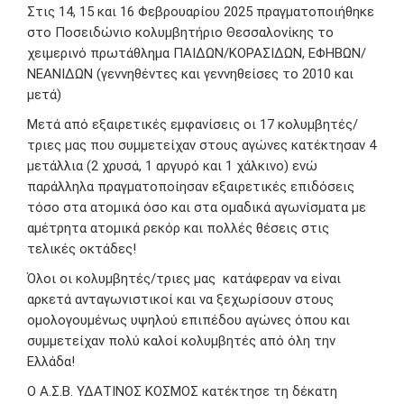
Στις 14, 15 και 16 Φεβρουαρίου 2025 πραγματοποιήθηκε
στο Ποσειδώνιο κολυμβητήριο Θεσσαλονίκης το
χειμερινό πρωτάθλημα ΠΑΙΔΩΝ/ΚΟΡΑΣΙΔΩΝ, ΕΦΗΒΩΝ/
ΝΕΑΝΙΔΩΝ (γεννηθέντες και γεννηθείσες το 2010 και
μετά)
Μετά από εξαιρετικές εμφανίσεις οι 17 κολυμβητές/
τριες μας που συμμετείχαν στους αγώνες κατέκτησαν 4
μετάλλια (2 χρυσά, 1 αργυρό και 1 χάλκινο) ενώ
παράλληλα πραγματοποίησαν εξαιρετικές επιδόσεις
τόσο στα ατομικά όσο και στα ομαδικά αγωνίσματα με
αμέτρητα ατομικά ρεκόρ και πολλές θέσεις στις
τελικές οκτάδες!
Όλοι οι κολυμβητές/τριες μας κατάφεραν να είναι
αρκετά ανταγωνιστικοί και να ξεχωρίσουν στους
ομολογουμένως υψηλού επιπέδου αγώνες όπου και
συμμετείχαν πολύ καλοί κολυμβητές από όλη την
Ελλάδα!
Ο Α.Σ.Β. ΥΔΑΤΙΝΟΣ ΚΟΣΜΟΣ κατέκτησε τη δέκατη