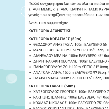
Πολλά συγχαρητήρια λοιπόν σε όλα τα παιδιά π
ΣΤΑΘΗ ΜΕΜΟ, κ. ΣΤΑΜΟ ΙΩΑΝΝΗ, κ. ΤΑΣΙΟ ΚΥΡΙΑ
γονείς που στηρίζουν τις προσπάθειες των πα
Αναλυτικά συμμετείχαν:
ΚΑΤΗΓΟΡΙΑ ΑΓΩΝΙΣΤΙΚΗ
ΚΑΤΗΓΟΡΙΑ
ΚΟΡΑΣΙΔΕΣ (50m)
η
ΘΕΟΔΩΡΟΥ ΑΝΑΣΤΑΣΙΑ: 100m EΛΕΥΘΕΡΟ 56
η
ΜΑΝΗ ΓΕΩΡΓΙΑ: 100m EΛΕΥΘΕΡΟ 35
θέση, 5
η
ΔΙΑΝΕΛΛΟΥ ΜΕΛΙΝΑ: 100m EΛΕΥΘΕΡΟ 48
θέ
ΔΗΜΗΤΡΑΚΑΚΗ ΘΕΟΦΑΝΩ: 100m EΛΕΥΘΕΡΟ 
η
ΠΑΝΑΓΟΠΟΥΛΟΥ ΖΩΗ: 100m ΥΠΤΙΟ 31
θέση,
η
ΑΝΑΤΟΛΗ ΑΝΝΑ: 1500m EΛΕΥΘΕΡΟ 9
θέση, 
η
ΠΛΑΙΝΗ ΜΑΡΙΑ: 200m EΛΕΥΘΕΡΟ 5
θέση, 50
ΚΑΤΗΓΟΡΙΑ
ΠΑΙΔΕΣ (50m)
ΧΑΤΖΟΠΟΥΛΟΣ ΓΕΩΡΓΙΟΣ: 100m EΛΕΥΘΕΡΟ 7
η
ΡΑΚΙΤΖΗΣ ΙΩΑΝΝΗΣ: 100m EΛΕΥΘΕΡΟ 47
θέσ
η
ΚΟΧΙΛΑΣ ΝΙΚΟΛΑΟΣ: 100m EΛΕΥΘΕΡΟ 75
θέσ
ΒΑΣΣΟΣ ΚΩΝΣΤΑΝΤΙΝΟΣ: 100m EΛΕΥΘΕΡΟ 11