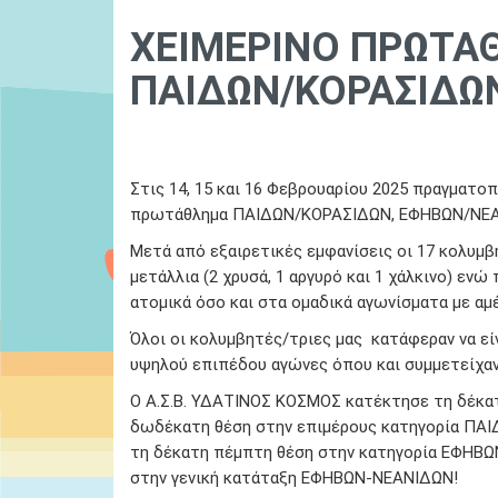
ΧΕΙΜΕΡΙΝΟ ΠΡΩΤΑ
ΠΑΙΔΩΝ/ΚΟΡΑΣΙΔΩ
01 January, 1970
Ydatinos Kosmos
Στις 14, 15 και 16 Φεβρουαρίου 2025 πραγματ
πρωτάθλημα ΠΑΙΔΩΝ/ΚΟΡΑΣΙΔΩΝ, ΕΦΗΒΩΝ/ΝΕΑΝΙΔ
Μετά από εξαιρετικές εμφανίσεις οι 17 κολυμβ
μετάλλια (2 χρυσά, 1 αργυρό και 1 χάλκινο) ε
ατομικά όσο και στα ομαδικά αγωνίσματα με αμ
Όλοι οι κολυμβητές/τριες μας κατάφεραν να ε
υψηλού επιπέδου αγώνες όπου και συμμετείχαν
Ο Α.Σ.Β. ΥΔΑΤΙΝΟΣ ΚΟΣΜΟΣ κατέκτησε τη δέκα
δωδέκατη θέση στην επιμέρους κατηγορία ΠΑΙ
τη δέκατη πέμπτη θέση στην κατηγορία ΕΦΗΒΩΝ
στην γενική κατάταξη ΕΦΗΒΩΝ-ΝΕΑΝΙΔΩΝ!