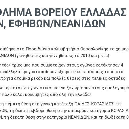
ΘΛΗΜΑ ΒΟΡΕΙΟΥ ΕΛΛΑΔΑΣ
Ν, ΕΦΗΒΩΝ/ΝΕΑΝΙΔΩΝ
Νεα
οποιήθηκε στο Ποσειδώνιο κολυμβητήριο Θεσσαλονίκης το χειμερ
ΩΝ (γεννηθέντες και γεννηθείσες το 2010 και μετά)
ητές/ τριες μας που συμμετείχαν στους αγώνες κατέκτησαν 4
νώ παράλληλα πραγματοποίησαν εξαιρετικές επιδόσεις τόσο στα
έτρητα ατομικά ρεκόρ και πολλές θέσεις στις τελικές οκτάδες!
ίναι αρκετά ανταγωνιστικοί και να ξεχωρίσουν στους ομολογουμ
 πολύ καλοί κολυμβητές από όλη την Ελλάδα!
τη πέμπτη θέση στη γενική κατάταξη ΠΑΙΔΕΣ-ΚΟΡΑΣΙΔΕΣ, τη
ΔΩΝ, τη δέκατη έβδομη θέση στην επιμέρους κατηγορία ΚΟΡΑΣΙΔ
, τη δέκατη θέση στην κατηγορία ΝΕΑΝΙΔΩΝ, και τη δωδέκατη 