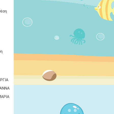
έση
ση
ΡΓΙΑ
 ΑΝΝΑ
ΜΑΡΙΑ