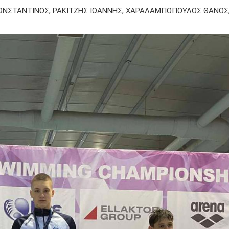
ΩΝΣΤΑΝΤΙΝΟΣ, ΡΑΚΙΤΖΗΣ ΙΩΑΝΝΗΣ, ΧΑΡΑΛΑΜΠΟΠΟΥΛΟΣ ΘΑΝΟΣ