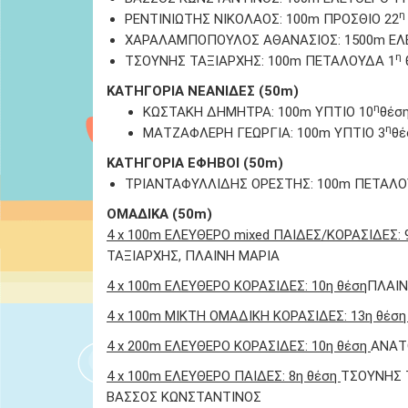
η
ΡΕΝΤΙΝΙΩΤΗΣ ΝΙΚΟΛΑΟΣ: 100m ΠΡΟΣΘΙΟ 22
ΧΑΡΑΛΑΜΠΟΠΟΥΛΟΣ ΑΘΑΝΑΣΙΟΣ: 1500m EΛ
η
ΤΣΟΥΝΗΣ ΤΑΞΙΑΡΧΗΣ: 100m ΠΕΤΑΛΟΥΔΑ 1
ΚΑΤΗΓΟΡΙΑ ΝΕΑΝΙΔΕΣ (50m)
η
ΚΩΣΤΑΚΗ ΔΗΜΗΤΡΑ: 100m ΥΠΤΙΟ 10
θέση
η
ΜΑΤΖΑΦΛΕΡΗ ΓΕΩΡΓΙΑ: 100m ΥΠΤΙΟ 3
θέ
ΚΑΤΗΓΟΡΙΑ ΕΦΗΒΟΙ (50m)
ΤΡΙΑΝΤΑΦΥΛΛΙΔΗΣ ΟΡΕΣΤΗΣ: 100m ΠΕΤΑΛΟ
ΟΜΑΔΙΚΑ (50m)
4 x 100m ΕΛΕΥΘΕΡΟ mixed ΠΑΙΔΕΣ/ΚΟΡΑΣΙΔΕΣ: 
ΤΑΞΙΑΡΧΗΣ, ΠΛΑΙΝΗ ΜΑΡΙΑ
4 x 100m ΕΛΕΥΘΕΡΟ ΚΟΡΑΣΙΔΕΣ: 10η θέση
ΠΛΑΙΝ
4 x 100m ΜΙΚΤΗ ΟΜΑΔΙΚΗ ΚΟΡΑΣΙΔΕΣ: 13η θέσ
4 x 200m ΕΛΕΥΘΕΡΟ ΚΟΡΑΣΙΔΕΣ: 10η θέση
ΑΝΑΤ
4 x 100m ΕΛΕΥΘΕΡΟ ΠΑΙΔΕΣ: 8η θέση
ΤΣΟΥΝΗΣ 
ΒΑΣΣΟΣ ΚΩΝΣΤΑΝΤΙΝΟΣ