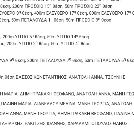
η
η
θέση, 200m ΠΡΟΣΘΙΟ 15
θέση, 50m ΠΡΟΣΘΙΟ 22
θέση
η
η
η
ΕΥΘΕΡΟ 8
θέση, 400m EΛΕΥΘΕΡΟ 17
θέση, 800m EΛΕΥΘΕΡΟ 17
θ
η
η
θέση, 50m ΠΕΤΑΛΟΥΔΑ 1
θέση, 50m ΠΡΟΣΘΙΟ 9
θέση
η
η
, 200m ΥΠΤΙΟ 5
θέση, 50m ΥΠΤΙΟ 14
θέση
η
η
ση, 200m ΥΠΤΙΟ 2
θέση, 50m ΥΠΤΙΟ 4
θέση
η
η
η
ΥΔΑ 9
θέση, 200m ΠΕΤΑΛΟΥΔΑ 7
θέση, 50m ΠΕΤΑΛΟΥΔΑ 6
θέ
9η θέση
ΒΑΣΣΟΣ ΚΩΝΣΤΑΝΤΙΝΟΣ, ΑΝΑΤΟΛΗ ΑΝΝΑ, ΤΣΟΥΝΗΣ
Η ΜΑΡΙΑ, ΔΗΜΗΤΡΑΚΑΚΗ ΘΕΟΦΑΝΩ, ΑΝΑΤΟΛΗ ΑΝΝΑ, ΜΑΝΗ ΓΕΩ
η
ΠΛΑΙΝΗ ΜΑΡΙΑ, ΔΙΑΝΕΛΛΟΥ ΜΕΛΙΝΑ, ΜΑΝΗ ΓΕΩΡΓΙΑ, ΑΝΑΤΟΛΗ
ΟΛΗ ΑΝΝΑ, ΜΑΝΗ ΓΕΩΡΓΙΑ, ΔΗΜΗΤΡΑΚΑΚΗ ΘΕΟΦΑΝΩ, ΠΛΑΙΝΗ 
ΤΑΞΙΑΡΧΗΣ, ΡΑΚΙΤΖΗΣ ΙΩΑΝΝΗΣ, ΧΑΡΑΛΑΜΠΟΠΟΥΛΟΣ ΘΑΝΟΣ,