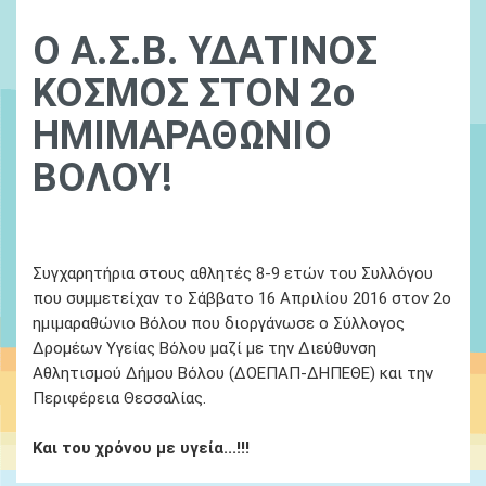
Ο Α.Σ.Β. ΥΔΑΤΙΝΟΣ
ΚΟΣΜΟΣ ΣΤΟΝ 2ο
ΗΜΙΜΑΡΑΘΩΝΙΟ
ΒΟΛΟΥ!
01 January, 1970
Ydatinos Kosmos
Νεα
Συγχαρητήρια στους αθλητές 8-9 ετών του Συλλόγου
που συμμετείχαν το Σάββατο 16 Απριλίου 2016 στον 2ο
ημιμαραθώνιο Βόλου που διοργάνωσε ο Σύλλογος
Δρομέων Υγείας Βόλου μαζί με την Διεύθυνση
Αθλητισμού Δήμου Βόλου (ΔΟΕΠΑΠ-ΔΗΠΕΘΕ) και την
Περιφέρεια Θεσσαλίας.
Και του χρόνου με υγεία...!!!