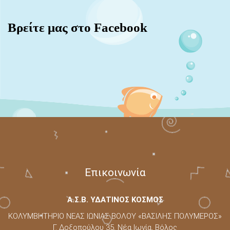
Βρείτε μας στο Facebook
Επικοινωνία
Α.Σ.Β. ΥΔΑΤΙΝΟΣ ΚΟΣΜΟΣ
ΚΟΛΥΜΒΗΤΗΡΙΟ ΝΕΑΣ ΙΩΝΙΑΣ ΒΟΛΟΥ «ΒΑΣΙΛΗΣ ΠΟΛΥΜΕΡΟΣ»
Γ. Δοξοπούλου 35, Νέα Ιωνία, Βόλος