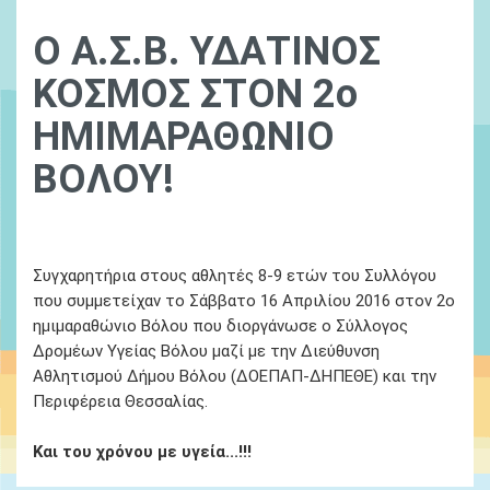
Ο Α.Σ.Β. ΥΔΑΤΙΝΟΣ
ΚΟΣΜΟΣ ΣΤΟΝ 2ο
ΗΜΙΜΑΡΑΘΩΝΙΟ
ΒΟΛΟΥ!
01 January, 1970
Ydatinos Kosmos
Νεα
Συγχαρητήρια στους αθλητές 8-9 ετών του Συλλόγου
που συμμετείχαν το Σάββατο 16 Απριλίου 2016 στον 2ο
ημιμαραθώνιο Βόλου που διοργάνωσε ο Σύλλογος
Δρομέων Υγείας Βόλου μαζί με την Διεύθυνση
Αθλητισμού Δήμου Βόλου (ΔΟΕΠΑΠ-ΔΗΠΕΘΕ) και την
Περιφέρεια Θεσσαλίας.
Και του χρόνου με υγεία...!!!