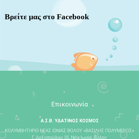
Βρείτε μας στο Facebook
Επικοινωνία
Α.Σ.Β. ΥΔΑΤΙΝΟΣ ΚΟΣΜΟΣ
ΚΟΛΥΜΒΗΤΗΡΙΟ ΝΕΑΣ ΙΩΝΙΑΣ ΒΟΛΟΥ «ΒΑΣΙΛΗΣ ΠΟΛΥΜΕΡΟΣ»
Γ. Δοξοπούλου 35, Νέα Ιωνία, Βόλος