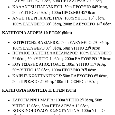
ΕΛΕΥΘΕΡΟ 67
θέση, 50m ΠΕΤΑΛΟΥΔΑ 29
θέση
η
ΚΑΛΑΝΤΖΗ ΠΑΡΑΣΚΕΥΗ: 50m ΠΡΟΣΘΙΟ 64
θέση,
η
η
50m YΠTIO 32
θέση, 100m ΠΡΟΣΘΙΟ 45
θέση
η
ΑΝΘΗ ΓΕΩΡΓΙΑ ΧΡΙΣΤΙΝΑ: 100m YΠTIO 15
θέση,
η
η
100m ΕΛΕΥΘΕΡΟ 38
θέση, 200m ΕΛΕΥΘΕΡΟ 14
θέση
ΚΑΤΗΓΟΡΙΑ ΑΓΟΡΙΑ 10 ΕΤΩΝ (50m)
η
ΚΟΤΡΟΤΣΗΣ ΒΑΣΙΛΕΙΟΣ: 50m ΕΛΕΥΘΕΡΟ 29
θέση,
η
η
100m ΕΛΕΥΘΕΡΟ 37
θέση, 50m YΠTIO 23
θέση
ΠΟΥΛΙΟΣ ΒΑΙΤΣΗΣ ΑΛΕΞΑΝΔΡΟΣ: 100m ΕΛΕΥΘΕΡΟ
η
η
η
5
θέση, 50m YΠTIO 1
θέση, 200m ΕΛΕΥΘΕΡΟ 1
θέση
η
ΚΟΥΤΣΙΑΡΗΣ ΑΠΟΣΤΟΛΟΣ: 100m YΠTIO 11
θέση,
η
η
50m YΠTIO 15
θέση, 100m ΠΡΟΣΘΙΟ 20
θέση
η
ΚΑΙΡΗΣ ΚΩΝΣΤΑΝΤΙΝΟΣ: 50m ΕΛΕΥΘΕΡΟ 6
θέση,
η
η
50m ΠΡΟΣΘΙΟ 2
θέση, 100m ΠΡΟΣΘΙΟ 2
θέση
ΚΑΤΗΓΟΡΙΑ ΚΟΡΙΤΣΙΑ 11 ΕΤΩΝ (50m)
η
ΖΑΡΟΓΙΑΝΝΗ ΜΑΡΙΑ: 100m YΠTIO 2
θέση, 50m
η
η
YΠTIO 1
θέση, 50m ΠΕΤΑΛΟΥΔΑ 1
θέση
ΚΟΚΚΙΝΟΠΟΥΛΟΥ ΚΩΝΣΤΑΝΤΙΝΑ: 100m YΠTIO
η
η