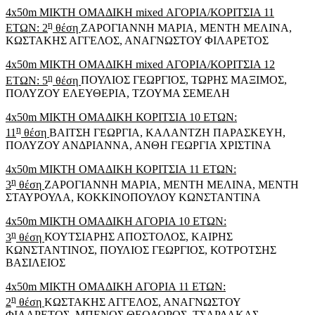
4x50m ΜΙΚΤΗ ΟΜΑΔΙΚΗ mixed ΑΓΟΡΙΑ/ΚΟΡΙΤΣΙΑ 11
η
ΕΤΩΝ: 2
θέση
ΖΑΡΟΓΙΑΝΝΗ ΜΑΡΙΑ, ΜΕΝΤΗ ΜΕΛΙΝΑ,
ΚΩΣΤΑΚΗΣ ΑΓΓΕΛΟΣ, ΑΝΑΓΝΩΣΤΟΥ ΦΙΛΑΡΕΤΟΣ
4x50m ΜΙΚΤΗ ΟΜΑΔΙΚΗ mixed ΑΓΟΡΙΑ/ΚΟΡΙΤΣΙΑ 12
η
ΕΤΩΝ: 5
θέση
ΠΟΥΛΙΟΣ ΓΕΩΡΓΙΟΣ, ΤΩΡΗΣ ΜΑΞΙΜΟΣ,
ΠΟΛΥΖΟΥ ΕΛΕΥΘΕΡΙΑ, ΤΖΟΥΜΑ ΣΕΜΕΛΗ
4x50m ΜΙΚΤΗ ΟΜΑΔΙΚΗ ΚΟΡΙΤΣΙΑ 10 ΕΤΩΝ:
η
11
θέση
ΒΑΙΤΣΗ ΓΕΩΡΓΙΑ, ΚΑΛΑΝΤΖΗ ΠΑΡΑΣΚΕΥΗ,
ΠΟΛΥΖΟΥ ΑΝΔΡΙΑΝΝΑ, ΑΝΘΗ ΓΕΩΡΓΙΑ ΧΡΙΣΤΙΝΑ
4x50m ΜΙΚΤΗ ΟΜΑΔΙΚΗ ΚΟΡΙΤΣΙΑ 11 ΕΤΩΝ:
η
3
θέση
ΖΑΡΟΓΙΑΝΝΗ ΜΑΡΙΑ, ΜΕΝΤΗ ΜΕΛΙΝΑ, ΜΕΝΤΗ
ΣΤΑΥΡΟΥΛΑ, ΚΟΚΚΙΝΟΠΟΥΛΟΥ ΚΩΝΣΤΑΝΤΙΝΑ
4x50m ΜΙΚΤΗ ΟΜΑΔΙΚΗ ΑΓΟΡΙΑ 10 ΕΤΩΝ:
η
3
θέση
ΚΟΥΤΣΙΑΡΗΣ ΑΠΟΣΤΟΛΟΣ, ΚΑΙΡΗΣ
ΚΩΝΣΤΑΝΤΙΝΟΣ, ΠΟΥΛΙΟΣ ΓΕΩΡΓΙΟΣ, ΚΟΤΡΟΤΣΗΣ
ΒΑΣΙΛΕΙΟΣ
4x50m ΜΙΚΤΗ ΟΜΑΔΙΚΗ ΑΓΟΡΙΑ 11 ΕΤΩΝ:
η
2
θέση
ΚΩΣΤΑΚΗΣ ΑΓΓΕΛΟΣ, ΑΝΑΓΝΩΣΤΟΥ
ΦΙΛΑΡΕΤΟΣ, ΜΠΕΝΟΣ ΘΕΟΔΩΡΟΣ, ΤΣΑΡΔΑΚΑΣ