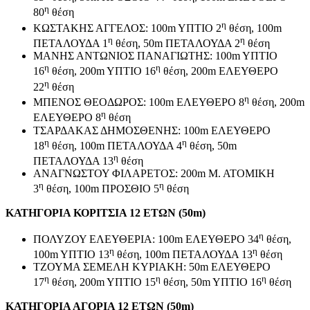
η
80
θέση
η
ΚΩΣΤΑΚΗΣ ΑΓΓΕΛΟΣ: 100m YΠTIO 2
θέση, 100m
η
η
ΠΕΤΑΛΟΥΔΑ 1
θέση, 50m ΠΕΤΑΛΟΥΔΑ 2
θέση
ΜΑΝΗΣ ΑΝΤΩΝΙΟΣ ΠΑΝΑΓΙΩΤΗΣ: 100m YΠTIO
η
η
16
θέση, 200m YΠTIO 16
θέση, 200m ΕΛΕΥΘΕΡΟ
η
22
θέση
η
ΜΠΕΝΟΣ ΘΕΟΔΩΡΟΣ: 100m ΕΛΕΥΘΕΡΟ 8
θέση, 200m
η
ΕΛΕΥΘΕΡΟ 8
θέση
ΤΣΑΡΔΑΚΑΣ ΔΗΜΟΣΘΕΝΗΣ: 100m ΕΛΕΥΘΕΡΟ
η
η
18
θέση, 100m ΠΕΤΑΛΟΥΔΑ 4
θέση, 50m
η
ΠΕΤΑΛΟΥΔΑ 13
θέση
ΑΝΑΓΝΩΣΤΟΥ ΦΙΛΑΡΕΤΟΣ: 200m Μ. ΑΤΟΜΙΚΗ
η
η
3
θέση, 100m ΠΡΟΣΘΙΟ 5
θέση
ΚΑΤΗΓΟΡΙΑ ΚΟΡΙΤΣΙΑ 12 ΕΤΩΝ (50m)
η
ΠΟΛΥΖΟΥ ΕΛΕΥΘΕΡΙΑ: 100m ΕΛΕΥΘΕΡΟ 34
θέση,
η
η
100m YΠTIO 13
θέση, 100m ΠΕΤΑΛΟΥΔΑ 13
θέση
ΤΖΟΥΜΑ ΣΕΜΕΛΗ ΚΥΡΙΑΚΗ: 50m ΕΛΕΥΘΕΡΟ
η
η
η
17
θέση, 200m YΠTIO 15
θέση, 50m YΠTIO 16
θέση
ΚΑΤΗΓΟΡΙΑ ΑΓΟΡΙΑ 12 ΕΤΩΝ (50m)