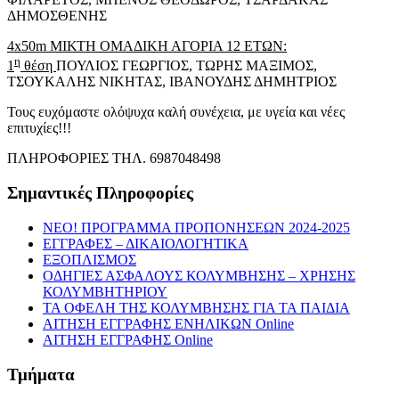
ΔΗΜΟΣΘΕΝΗΣ
4x50m ΜΙΚΤΗ ΟΜΑΔΙΚΗ ΑΓΟΡΙΑ 12 ΕΤΩΝ:
η
1
θέση
ΠΟΥΛΙΟΣ ΓΕΩΡΓΙΟΣ, ΤΩΡΗΣ ΜΑΞΙΜΟΣ,
ΤΣΟΥΚΑΛΗΣ ΝΙΚΗΤΑΣ, ΙΒΑΝΟΥΔΗΣ ΔΗΜΗΤΡΙΟΣ
Τους ευχόμαστε ολόψυχα καλή συνέχεια, με υγεία και νέες
επιτυχίες!!!
ΠΛΗΡΟΦΟΡΙΕΣ ΤΗΛ. 6987048498
Σημαντικές Πληροφορίες
NEO! ΠΡΟΓΡΑΜΜΑ ΠΡΟΠΟΝΗΣΕΩΝ 2024-2025
ΕΓΓΡΑΦΕΣ – ΔΙΚΑΙΟΛΟΓΗΤΙΚΑ
ΕΞΟΠΛΙΣΜΟΣ
ΟΔΗΓΙΕΣ ΑΣΦΑΛΟΥΣ ΚΟΛΥΜΒΗΣΗΣ – ΧΡΗΣΗΣ
ΚΟΛΥΜΒΗΤΗΡΙΟΥ
ΤΑ ΟΦΕΛΗ ΤΗΣ ΚΟΛΥΜΒΗΣΗΣ ΓΙΑ ΤΑ ΠΑΙΔΙΑ
ΑΙΤΗΣΗ ΕΓΓΡΑΦΗΣ ΕΝΗΛΙΚΩΝ Online
ΑΙΤΗΣΗ ΕΓΓΡΑΦΗΣ Online
Τμήματα