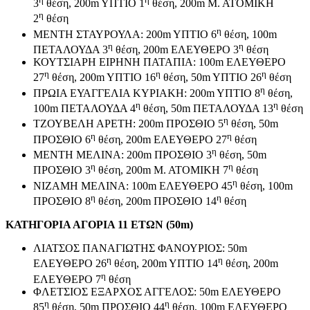
3
θέση, 200m YΠTIO 1
θέση, 200m Μ. ΑΤΟΜΙΚΗ
η
2
θέση
η
ΜΕΝΤΗ ΣΤΑΥΡΟΥΛΑ: 200m YΠTIO 6
θέση, 100m
η
η
ΠΕΤΑΛΟΥΔΑ 3
θέση, 200m ΕΛΕΥΘΕΡΟ 3
θέση
ΚΟΥΤΣΙΑΡΗ ΕΙΡΗΝΗ ΠΑΤΑΠΙΑ: 100m ΕΛΕΥΘΕΡΟ
η
η
η
27
θέση, 200m YΠTIO 16
θέση, 50m YΠTIO 26
θέση
η
ΠΡΩΙΑ ΕΥΑΓΓΕΛΙΑ ΚΥΡΙΑΚΗ: 200m YΠTIO 8
θέση,
η
η
100m ΠΕΤΑΛΟΥΔΑ 4
θέση, 50m ΠΕΤΑΛΟΥΔΑ 13
θέση
η
ΤΖΟΥΒΕΛΗ ΑΡΕΤΗ: 200m ΠΡΟΣΘΙΟ 5
θέση, 50m
η
η
ΠΡΟΣΘΙΟ 6
θέση, 200m ΕΛΕΥΘΕΡΟ 27
θέση
η
ΜΕΝΤΗ ΜΕΛΙΝΑ: 200m ΠΡΟΣΘΙΟ 3
θέση, 50m
η
η
ΠΡΟΣΘΙΟ 3
θέση, 200m Μ. ΑΤΟΜΙΚΗ 7
θέση
η
ΝΙΖΑΜΗ ΜΕΛΙΝΑ: 100m ΕΛΕΥΘΕΡΟ 45
θέση, 100m
η
η
ΠΡΟΣΘΙΟ 8
θέση, 200m ΠΡΟΣΘΙΟ 14
θέση
ΚΑΤΗΓΟΡΙΑ ΑΓΟΡΙΑ 11 ΕΤΩΝ (50m)
ΛΙΑΤΣΟΣ ΠΑΝΑΓΙΩΤΗΣ ΦΑΝΟΥΡΙΟΣ: 50m
η
η
ΕΛΕΥΘΕΡΟ 26
θέση, 200m YΠTIO 14
θέση, 200m
η
ΕΛΕΥΘΕΡΟ 7
θέση
ΦΛΕΤΣΙΟΣ ΕΞΑΡΧΟΣ ΑΓΓΕΛΟΣ: 50m ΕΛΕΥΘΕΡΟ
η
η
85
θέση, 50m ΠΡΟΣΘΙΟ 44
θέση, 100m ΕΛΕΥΘΕΡΟ