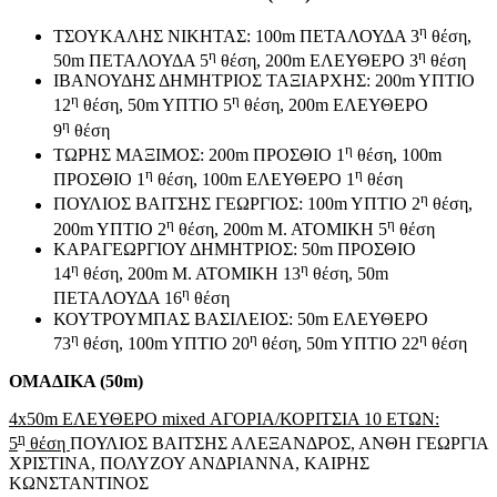
η
ΤΣΟΥΚΑΛΗΣ ΝΙΚΗΤΑΣ: 100m ΠΕΤΑΛΟΥΔΑ 3
θέση,
η
η
50m ΠΕΤΑΛΟΥΔΑ 5
θέση, 200m ΕΛΕΥΘΕΡΟ 3
θέση
ΙΒΑΝΟΥΔΗΣ ΔΗΜΗΤΡΙΟΣ ΤΑΞΙΑΡΧΗΣ: 200m YΠTIO
η
η
12
θέση, 50m YΠTIO 5
θέση, 200m ΕΛΕΥΘΕΡΟ
η
9
θέση
η
ΤΩΡΗΣ ΜΑΞΙΜΟΣ: 200m ΠΡΟΣΘΙΟ 1
θέση, 100m
η
η
ΠΡΟΣΘΙΟ 1
θέση, 100m ΕΛΕΥΘΕΡΟ 1
θέση
η
ΠΟΥΛΙΟΣ ΒΑΙΤΣΗΣ ΓΕΩΡΓΙΟΣ: 100m YΠTIO 2
θέση,
η
η
200m YΠTIO 2
θέση, 200m Μ. ΑΤΟΜΙΚΗ 5
θέση
ΚΑΡΑΓΕΩΡΓΙΟΥ ΔΗΜΗΤΡΙΟΣ: 50m ΠΡΟΣΘΙΟ
η
η
14
θέση, 200m Μ. ΑΤΟΜΙΚΗ 13
θέση, 50m
η
ΠΕΤΑΛΟΥΔΑ 16
θέση
ΚΟΥΤΡΟΥΜΠΑΣ ΒΑΣΙΛΕΙΟΣ: 50m ΕΛΕΥΘΕΡΟ
η
η
η
73
θέση, 100m YΠTIO 20
θέση, 50m YΠTIO 22
θέση
ΟΜΑΔΙΚΑ (50m)
4x50m ΕΛΕΥΘΕΡΟ mixed ΑΓΟΡΙΑ/ΚΟΡΙΤΣΙΑ 10 ΕΤΩΝ:
η
5
θέση
ΠΟΥΛΙΟΣ ΒΑΙΤΣΗΣ ΑΛΕΞΑΝΔΡΟΣ, ΑΝΘΗ ΓΕΩΡΓΙΑ
ΧΡΙΣΤΙΝΑ, ΠΟΛΥΖΟΥ ΑΝΔΡΙΑΝΝΑ, ΚΑΙΡΗΣ
ΚΩΝΣΤΑΝΤΙΝΟΣ