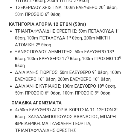
ΥΠΤΙΟ 2
θέση, 200m ΥΠΤΙΟ 2
θέση
η
ΤΣΕΚΕΡΙΔΟΥ ΧΡΙΣΤΙΝΑ: 100m ΕΛΕΥΘΕΡΟ 20
θέση,
η
50m ΠΡΟΣΘΙΟ 6
θέση
ΚΑΤΗΓΟΡΙΑ ΑΓΟΡΙΑ 12 ΕΤΩΝ (50m)
η
ΤΡΙΑΝΤΑΦΥΛΛΙΔΗΣ ΟΡΕΣΤΗΣ: 50m ΠΕΤΑΛΟΥΔΑ 1
η
θέση, 100m ΠΕΤΑΛΟΥΔΑ 1
θέση, 200m ΜΙΚΤΗ
η
ΑΤΟΜΙΚΗ 2
θέση
η
ΞΑΝΘΟΠΟΥΛΟΣ ΔΗΜΗΤΡΗΣ: 50m EΛΕΥΘΕΡΟ 13
η
η
θέση, 100m EΛΕΥΘΕΡΟ 17
θέση, 100m ΠΡΟΣΘΙΟ 10
θέση
η
ΔΑΙΛΙΑΝΗΣ ΓΙΩΡΓΟΣ: 50m EΛΕΥΘΕΡΟ 9
θέση, 100m
η
η
EΛΕΥΘΕΡΟ 16
θέση, 200m EΛΕΥΘΕΡΟ 10
θέση
η
ΔΑΙΛΙΑΝΗΣ ΚΥΡΙΑΚΟΣ: 100m EΛΕΥΘΕΡΟ 18
θέση,
η
η
50m ΠΡΟΣΘΙΟ 6
θέση, 100m ΠΡΟΣΘΙΟ 9
θέση
ΟΜΑΔΙΚΑ ΑΓΩΝΙΣΜΑΤΑ
η
4x50m ΕΛΕΥΘΕΡΟ ΑΓΟΡΙΑ-ΚΟΡΙΤΣΙΑ 11-12ΕΤΩΝ 3
θέση : ΧΑΡΑΛΑΜΠΟΠΟΥΛΟΣ ΑΘΑΝΑΣΙΟΣ, ΜΠΑΡΗ
ΦΡΕΙΔΕΡΙΚΗ, ΜΑΤΖΑΦΛΕΡΗ ΓΕΩΡΓΙΑ,
ΤΡΙΑΝΤΑΦΥΛΛΙΔΗΣ ΟΡΕΣΤΗΣ