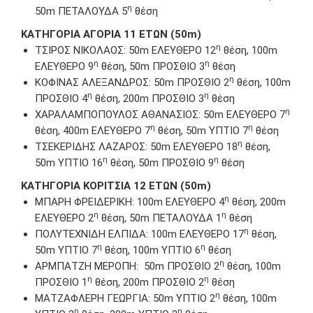
η
50m ΠΕΤΑΛΟΥΔΑ 5
θέση
ΚΑΤΗΓΟΡΙΑ ΑΓΟΡΙΑ 1
1 ΕΤΩΝ (50m)
η
ΤΣΙΡΟΣ ΝΙΚΟΛΑΟΣ: 50m EΛΕΥΘΕΡΟ 12
θέση, 100m
η
η
EΛΕΥΘΕΡΟ 9
θέση, 50m ΠΡΟΣΘΙΟ 3
θέση
η
ΚΟΦΙΝΑΣ ΑΛΕΞΑΝΔΡΟΣ: 50m ΠΡΟΣΘΙΟ 2
θέση, 100m
η
η
ΠΡΟΣΘΙΟ 4
θέση, 200m ΠΡΟΣΘΙΟ 3
θέση
η
ΧΑΡΑΛΑΜΠΟΠΟΥΛΟΣ ΑΘΑΝΑΣΙΟΣ: 50m EΛΕΥΘΕΡΟ 7
η
η
θέση, 400m EΛΕΥΘΕΡΟ 7
θέση, 50m ΥΠΤΙΟ 7
θέση
η
ΤΣΕΚΕΡΙΔΗΣ ΛΑΖΑΡΟΣ: 50m EΛΕΥΘΕΡΟ 18
θέση,
η
η
50m ΥΠΤΙΟ 16
θέση, 50m ΠΡΟΣΘΙΟ 9
θέση
ΚΑΤΗΓΟΡΙΑ ΚΟΡΙΤΣΙΑ 12 ΕΤΩΝ (50m)
η
ΜΠΑΡΗ ΦΡΕΙΔΕΡΙΚΗ: 100m EΛΕΥΘΕΡΟ 4
θέση, 200m
η
η
ΕΛΕΥΘΕΡΟ 2
θέση, 50m ΠΕΤΑΛΟΥΔΑ 1
θέση
η
ΠΟΛΥΤΕΧΝΙΔΗ ΕΛΠΙΔΑ: 100m ΕΛΕΥΘΕΡΟ 17
θέση,
η
η
50m ΥΠΤΙΟ 7
θέση, 100m ΥΠΤΙΟ 6
θέση
η
ΑΡΜΠΑΤΖΗ ΜΕΡΟΠΗ: 50m ΠΡΟΣΘΙΟ 2
θέση, 100m
η
η
ΠΡΟΣΘΙΟ 1
θέση, 200m ΠΡΟΣΘΙΟ 2
θέση
η
ΜΑΤΖΑΦΛΕΡΗ ΓΕΩΡΓΙΑ: 50m ΥΠΤΙΟ 2
θέση, 100m
η
η