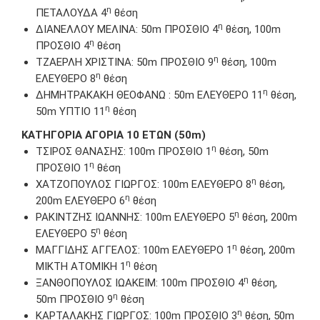
η
ΠΕΤΑΛΟΥΔΑ 4
θέση
η
ΔΙΑΝΕΛΛΟΥ ΜΕΛΙΝΑ: 50m ΠΡΟΣΘΙΟ 4
θέση, 100m
η
ΠΡΟΣΘΙΟ 4
θέση
η
ΤΖΑΕΡΛΗ ΧΡΙΣΤΙΝΑ: 50m ΠΡΟΣΘΙΟ 9
θέση, 100m
η
ΕΛΕΥΘΕΡΟ 8
θέση
η
ΔΗΜΗΤΡΑΚΑΚΗ ΘΕΟΦΑΝΩ : 50m EΛΕΥΘΕΡΟ 11
θέση,
η
50m ΥΠΤΙΟ 11
θέση
ΚΑΤΗΓΟΡΙΑ ΑΓΟΡΙΑ 10 ΕΤΩΝ (50m)
η
ΤΣΙΡΟΣ ΘΑΝΑΣΗΣ: 100m ΠΡΟΣΘΙΟ 1
θέση, 50m
η
ΠΡΟΣΘΙΟ 1
θέση
η
ΧΑΤΖΟΠΟΥΛΟΣ ΓΙΩΡΓΟΣ: 100m ΕΛΕΥΘΕΡΟ 8
θέση,
η
200m ΕΛΕΥΘΕΡΟ 6
θέση
η
ΡΑΚΙΝΤΖΗΣ ΙΩΑΝΝΗΣ: 100m ΕΛΕΥΘΕΡΟ 5
θέση, 200m
η
ΕΛΕΥΘΕΡΟ 5
θέση
η
ΜΑΓΓΙΔΗΣ ΑΓΓΕΛΟΣ: 100m ΕΛΕΥΘΕΡΟ 1
θέση, 200m
η
ΜΙΚΤΗ ΑΤΟΜΙΚΗ 1
θέση
η
ΞΑΝΘΟΠΟΥΛΟΣ ΙΩΑΚΕΙΜ: 100m ΠΡΟΣΘΙΟ 4
θέση,
η
50m ΠΡΟΣΘΙΟ 9
θέση
η
ΚΑΡΤΑΛΑΚΗΣ ΓΙΩΡΓΟΣ: 100m ΠΡΟΣΘΙΟ 3
θέση, 50m