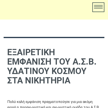
ΕΞΑΙΡΕΤΙΚΗ
ΕΜΦΑΝΙΣΗ ΤΟΥ Α.Σ.Β.
ΥΔΑΤΙΝΟΥ ΚΟΣΜΟΥ
ΣΤΑ ΝΙΚΗΤΗΡΙΑ
01 January, 1970
Ydatinos Kosmos
Νεα
Πολύ καλή εμφάνιση πραγματοποίησε για μια ακόμη
φορά η προαγωνιστική και αγωνιστική ομάδα του Α.Σ.Β.