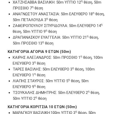
η
ΧΑΤΖΗΣΑΒΒΑ ΒΑΣΙΛΙΚΗ: 50m ΥΠΤΙΟ 12
θέση, 50m
η
ΠΡΟΣΘΙΟ 7
θέση
η
ΑΝΑΓΝΩΣΤΟΥ ΑΝΑΣΤΑΣΙΑ: 50m EΛΕΥΘΕΡΟ 18
θέση,
η
50m ΠΕΤΑΛΟΥΔΑ 3
θέση
η
ΖΑΦΕΙΡΟΠΟΥΛΟΥ ΣΠΥΡΙΔΟΥΛΑ: 50m EΛΕΥΘΕΡΟ 14
η
θέση, 50m ΥΠΤΙΟ 9
θέση
η
ΔΡΑΠΑΝΑΣΚΟΥ ΕΥΑΓΓΕΛΙΑ: 50m ΥΠΤΙΟ 21
θέση,
η
50m ΠΡΟΣΘΙΟ 13
θέση
ΚΑΤΗΓΟΡΙΑ ΑΓΟΡΙΑ 9 ΕΤΩΝ (50m)
η
ΚΑΙΡΗΣ ΑΛΕΞΑΝΔΡΟΣ: 50m ΠΡΟΣΘΙΟ 1
θέση, 100m
η
ΕΛΕΥΘΕΡΟ 3
θέση
η
ΤΑΡΕΣ ΒΑΣΙΛΗΣ: 50m EΛΕΥΘΕΡΟ 3
θέση, 100m
η
ΕΛΕΥΘΕΡΟ 1
θέση
η
ΛΙΑΠΗΣ ΣΤΑΥΡΟΣ: 50m ΥΠΤΙΟ 5
θέση, 50m
η
ΕΛΕΥΘΕΡΟ 9
θέση
η
ΤΣΟΥΚΑΛΗΣ ΔΗΜΗΤΡΗΣ: 50m ΕΛΕΥΘΕΡΟ 2
θέση,
η
50m ΥΠΤΙΟ 2
θέση
ΚΑΤΗΓΟΡΙΑ ΚΟΡΙΤΣΙΑ 10 ΕΤΩΝ (50m)
η
ΜΑΡΑΓΚΟΥ ΒΑΣΙΛΙΚΗ:100m ΥΠΤΙΟ 3
θέση, 50m