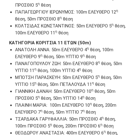
η
ΠΡΟΣΘΙΟ 5
θέση
η
ΠΑΠΑΓΕΩΡΓΙΟΥ ΙΕΡΩΝΥΜΟΣ: 100m ΕΛΕΥΘΕΡΟ 12
η
θέση, 50m ΠΡΟΣΘΙΟ 8
θέση
η
ΚΟΛΤΣΙΔΑΣ ΚΩΝΣΤΑΝΤΙΝΟΣ: 50m EΛΕΥΘΕΡΟ 5
θέση,
η
100m ΕΛΕΥΘΕΡΟ 11
θέση
ΚΑΤΗΓΟΡΙΑ ΚΟΡΙΤΣΙΑ 11 ΕΤΩΝ (50m)
η
ΑΝΑΤΟΛΗ ΑΝΝΑ: 50m EΛΕΥΘΕΡΟ 4
θέση, 100m
η
η
ΕΛΕΥΘΕΡΟ 9
θέση, 50m ΥΠΤΙΟ 9
θέση
η
ΠΑΝΑΓΟΠΟΥΛΟΥ ΖΩΗ: 50m EΛΕΥΘΕΡΟ 8
θέση, 50m
η
η
ΥΠΤΙΟ 11
θέση, 100m ΥΠΤΙΟ 4
θέση
η
ΜΠΟΤΣΗ ΠΑΡΑΣΚΕΥΗ: 50m ΕΛΕΥΘΕΡΟ 5
θέση, 50m
η
η
ΥΠΤΙΟ 15
θέση, 50m ΠΕΤΑΛΟΥΔΑ 11
θέση
η
ΓΙΑΝΝΙΚΗ ΔΑΝΑΗ: 50m EΛΕΥΘΕΡΟ 10
θέση, 50m
η
η
ΠΡΟΣΘΙΟ 5
θέση, 50m ΥΠΤΙΟ 14
θέση
η
ΠΛΑΙΝΗ ΜΑΡΙΑ: 100m ΕΛΕΥΘΕΡΟ 10
θέση, 200m
η
η
ΕΛΕΥΘΕΡΟ 7
θέση, 50m ΥΠΤΙΟ 7
θέση
η
ΤΣΑΡΔΑΚΑ ΓΑΡΥΦΑΛΛΙΑ: 50m ΠΡΟΣΘΙΟ 4
θέση,
η
η
100m ΠΡΟΣΘΙΟ 5
θέση, 200m ΠΡΟΣΘΙΟ 6
θέση
η
ΘΕΟΔΩΡΟΥ ΑΝΑΣΤΑΣΙΑ: 400m EΛΕΥΘΕΡΟ 6
θέση,