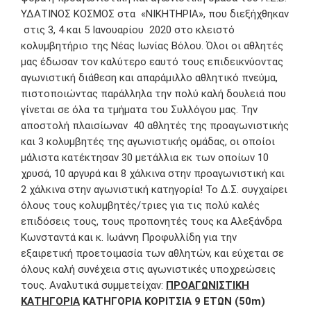
ΥΔΑΤΙΝΟΣ ΚΟΣΜΟΣ στα «ΝΙΚΗΤΗΡΙΑ», που διεξήχθηκαν
στις 3, 4 και 5 Ιανουαρίου 2020 στο κλειστό
κολυμβητήριο της Νέας Ιωνίας Βόλου. Όλοι οι αθλητές
μας έδωσαν τον καλύτερο εαυτό τους επιδεικνύοντας
αγωνιστική διάθεση και απαράμιλλο αθλητικό πνεύμα,
πιστοποιώντας παράλληλα την πολύ καλή δουλειά που
γίνεται σε όλα τα τμήματα του Συλλόγου μας. Την
αποστολή πλαισίωναν 40 αθλητές της προαγωνιστικής
και 3 κολυμβητές της αγωνιστικής ομάδας, οι οποίοι
μάλιστα κατέκτησαν 30 μετάλλια εκ των οποίων 10
χρυσά, 10 αργυρά και 8 χάλκινα στην προαγωνιστική και
2 χάλκινα στην αγωνιστική κατηγορία! Το Δ.Σ. συγχαίρει
όλους τους κολυμβητές/τριες για τις πολύ καλές
επιδόσεις τους, τους προπονητές τους κα Αλεξάνδρα
Κωνσταντά και κ. Ιωάννη Προφυλλίδη για την
εξαιρετική προετοιμασία των αθλητών, και εύχεται σε
όλους καλή συνέχεια στις αγωνιστικές υποχρεώσεις
τους. Αναλυτικά συμμετείχαν:
ΠΡΟΑΓΩΝΙΣΤΙΚΗ
ΚΑΤΗΓΟΡΙΑ
ΚΑΤΗΓΟΡΙΑ ΚΟΡΙΤΣΙΑ 9 ΕΤΩΝ (50m)