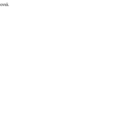
ονιά.