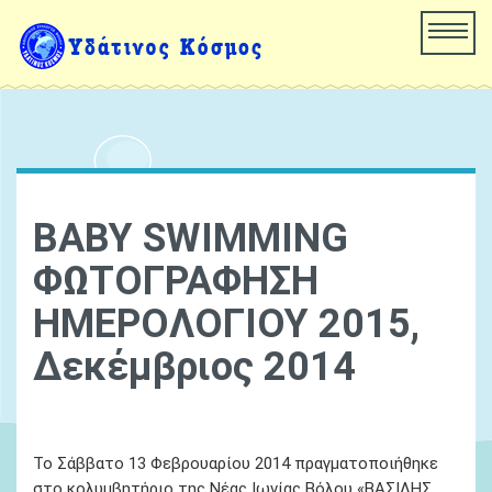
BABY SWIMMING
ΦΩΤΟΓΡΑΦΗΣΗ
ΗΜΕΡΟΛΟΓΙΟΥ 2015,
Δεκέμβριος 2014
01 January, 1970
Ydatinos Kosmos
Νεα
Το Σάββατο 13 Φεβρουαρίου 2014 πραγματοποιήθηκε
στο κολυμβητήριο της Νέας Ιωνίας Βόλου «ΒΑΣΙΛΗΣ