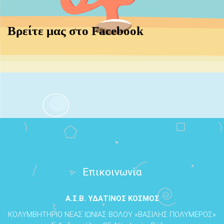
Βρείτε μας στο Facebook
Επικοινωνία
Α.Σ.Β. ΥΔΑΤΙΝΟΣ ΚΟΣΜΟΣ
ΚΟΛΥΜΒΗΤΗΡΙΟ ΝΕΑΣ ΙΩΝΙΑΣ ΒΟΛΟΥ «ΒΑΣΙΛΗΣ ΠΟΛΥΜΕΡΟΣ»