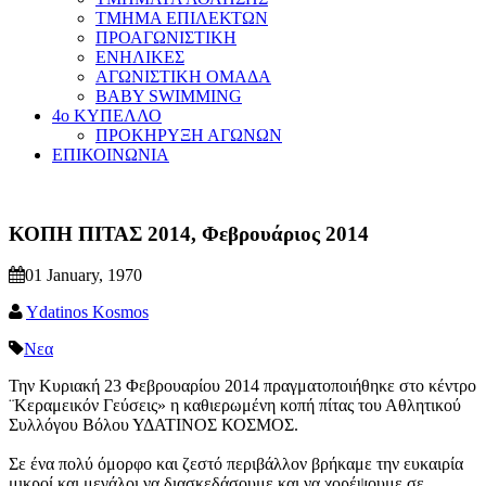
ΤΜΗΜΑ ΕΠΙΛΕΚΤΩΝ
ΠΡΟΑΓΩΝΙΣΤΙΚΗ
ΕΝΗΛΙΚΕΣ
ΑΓΩΝΙΣΤΙΚΗ ΟΜΑΔΑ
BABY SWIMMING
4ο ΚΥΠΕΛΛΟ
ΠΡΟΚΗΡΥΞΗ ΑΓΩΝΩΝ
ΕΠΙΚΟΙΝΩΝΙΑ
ΚΟΠΗ ΠΙΤΑΣ 2014, Φεβρουάριος 2014
01 January, 1970
Ydatinos Kosmos
Νεα
Την Κυριακή 23 Φεβρουαρίου 2014 πραγματοποιήθηκε στο κέντρο
¨Κεραμεικόν Γεύσεις» η καθιερωμένη κοπή πίτας του Αθλητικού
Συλλόγου Βόλου ΥΔΑΤΙΝΟΣ ΚΟΣΜΟΣ.
Σε ένα πολύ όμορφο και ζεστό περιβάλλον βρήκαμε την ευκαιρία
μικροί και μεγάλοι να διασκεδάσουμε και να χορέψουμε σε