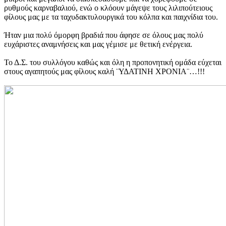
ρυθμούς καρναβαλιού, ενώ ο κλόουν μάγεψε τους λιλιπούτειους
φίλους μας με τα ταχυδακτυλουργικά του κόλπα και παιχνίδια του.
Ήταν μια πολύ όμορφη βραδιά που άφησε σε όλους μας πολύ
ευχάριστες αναμνήσεις και μας γέμισε με θετική ενέργεια.
Το Δ.Σ. του συλλόγου καθώς και όλη η προπονητική ομάδα εύχεται
στους αγαπητούς μας φίλους καλή ¨ΥΔΑΤΙΝΗ ΧΡΟΝΙΑ¨…!!!