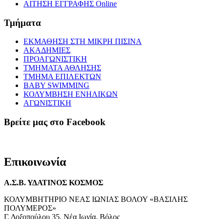
ΑΙΤΗΣΗ ΕΓΓΡΑΦΗΣ Online
Τμήματα
ΕΚΜΑΘΗΣΗ ΣΤΗ ΜΙΚΡΗ ΠΙΣΙΝΑ
ΑΚΑΔΗΜΙΕΣ
ΠΡΟΑΓΩΝΙΣΤΙΚΗ
ΤΜΗΜΑΤΑ ΑΘΛΗΣΗΣ
ΤΜΗΜΑ ΕΠΙΛΕΚΤΩΝ
BABY SWIMMING
ΚΟΛΥΜΒΗΣΗ ΕΝΗΛΙΚΩΝ
ΑΓΩΝΙΣΤΙΚΗ
Βρείτε μας στο Facebook
Επικοινωνία
Α.Σ.Β. ΥΔΑΤΙΝΟΣ ΚΟΣΜΟΣ
ΚΟΛΥΜΒΗΤΗΡΙΟ ΝΕΑΣ ΙΩΝΙΑΣ ΒΟΛΟΥ «ΒΑΣΙΛΗΣ
ΠΟΛΥΜΕΡΟΣ»
Γ. Δοξοπούλου 35, Νέα Ιωνία, Βόλος