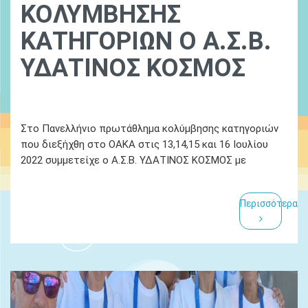
ΚΟΛΥΜΒΗΣΗΣ
ΚΑΤΗΓΟΡΙΩΝ Ο Α.Σ.Β.
ΥΔΑΤΙΝΟΣ ΚΟΣΜΟΣ
Ydatinos Kosmos
14 Απριλίου 2022
Στο Πανελλήνιο πρωτάθλημα κολύμβησης κατηγοριών
που διεξήχθη στο ΟΑΚΑ στις 13,14,15 και 16 Ιουλίου
2022 συμμετείχε ο Α.Σ.Β. ΥΔΑΤΙΝΟΣ ΚΟΣΜΟΣ με
Περισσότερα