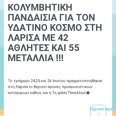
ΚΟΛΥΜΒΗΤΙΚΗ
ΠΑΝΔΑΙΣΙΑ ΓΙΑ ΤΟΝ
ΥΔΑΤΙΝΟ ΚΟΣΜΟ ΣΤΗ
ΛΑΡΙΣΑ ΜΕ 42
ΑΘΛΗΤΕΣ ΚΑΙ 55
ΜΕΤΑΛΛΙΑ !!!
Ydatinos Kosmos
14 Απριλίου 2022
Το τριήμερο 24,25 και 26 Ιουνίου πραγματοποιήθηκαν
στη Λάρισα οι θερινοί αγώνες προαγωνιστικών
κατηγοριών καθώς και η 1η φάση Πανελληνί�
Περισσότερα