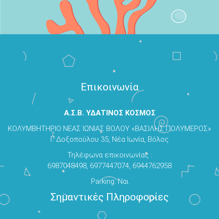
Επικοινωνία
Α.Σ.Β. ΥΔΑΤΙΝΟΣ ΚΟΣΜΟΣ
ΚΟΛΥΜΒΗΤΗΡΙΟ ΝΕΑΣ ΙΩΝΙΑΣ ΒΟΛΟΥ «ΒΑΣΙΛΗΣ ΠΟΛΥΜΕΡΟΣ»
Γ. Δοξοπούλου 35, Νέα Ιωνία, Βόλος
Τηλέφωνα επικοινωνίας :
6987048498, 6977447074, 6944762958
Parking: Ναι
Σημαντικές Πληροφορίες