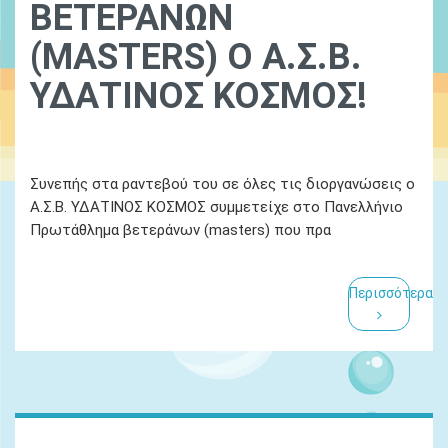
ΒΕΤΕΡΑΝΩΝ
(MASTERS) O Α.Σ.Β.
ΥΔΑΤΙΝΟΣ ΚΟΣΜΟΣ!
Ydatinos Kosmos
14 Απριλίου 2022
Συνεπής στα ραντεβού του σε όλες τις διοργανώσεις ο
Α.Σ.Β. ΥΔΑΤΙΝΟΣ ΚΟΣΜΟΣ συμμετείχε στο Πανελλήνιο
Πρωτάθλημα βετεράνων (masters) που πρα
Περισσότερα