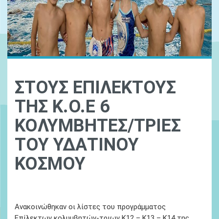
ΣΤΟΥΣ ΕΠΙΛΕΚΤΟΥΣ
ΤΗΣ Κ.Ο.Ε 6
ΚΟΛΥΜΒΗΤΕΣ/ΤΡΙΕΣ
ΤΟΥ ΥΔΑΤΙΝΟΥ
ΚΟΣΜΟΥ
Ydatinos Kosmos
14 Απριλίου 2022
Ανακοινώθηκαν οι λίστες του προγράμματος
Επίλεκτων κολυμβητών-τριων Κ12 – Κ13 – Κ14 της