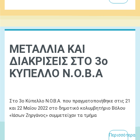
ΜΕΤΑΛΛΙΑ ΚΑΙ
ΔΙΑΚΡΙΣΕΙΣ ΣΤΟ 3ο
ΚΥΠΕΛΛΟ Ν.Ο.Β.Α
Ydatinos Kosmos
14 Απριλίου 2022
Στο 3ο Κύπελλο Ν.Ο.Β.Α. που πραγματοποιήθηκε στις 21
και 22 Μαΐου 2022 στο δημοτικό κολυμβητήριο Βόλου
«Ιάσων Ζηργάνος» συμμετείχαν τα τμήμα
Περισσότερα