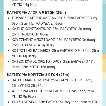
ΥΠΤΙΟ 14
η
θέση
ΚΑΤΗΓΟΡΙΑ ΑΓΟΡΙΑ 9 ΕΤΩΝ (25m)
ΠΟΥΛΙΟΣ ΒΑΙΤΣΗΣ ΑΛΕΞΑΝΔΡΟΣ: 25
m
ΕΛΕΥΘΕΡΟ 2
η
θέση, 25
m
ΠΕΤΑΛΟΥΔΑ 2
η
θέση
ΚΑΙΡΗΣ ΚΩΝΣΤΑΝΤΙΝΟΣ: 25m ΕΛΕΥΘΕΡΟ 3
η
θέση,
25m ΠΡΟΣΘΙΟ 1
η
θέση
ΚΟΥΤΣΙΑΡΗΣ ΑΠΟΣΤΟΛΟΣ: 25
m
ΕΛΕΥΘΕΡΟ 9
η
θέση,
25
m
ΠΕΤΑΛΟΥΔΑ 7
η
θέση
ΚΟΤΡΟΤΣΗΣ ΒΑΣΙΛΕΙΟΣ: 25m ΕΛΕΥΘΕΡΟ 9
η
θέση, 25m
ΥΠΤΙΟ 6η θέση
ΧΑΤΖΟΠΟΥΛΟΣ ΧΡΙΣΤΟΦΟΡΟΣ: 25m ΕΛΕΥΘΕΡΟ 13
η
θέση, 25m ΥΠΤΙΟ 16
η
θέση
ΚΑΤΗΓΟΡΙΑ ΚΟΡΙΤΣΙΑ 8 ΕΤΩΝ (25m)
ΒΑΙΤΣΗ ΜΑΡΙΑ ΗΛΙΑΝΑ: 25m ΕΛΕΥΘΕΡΟ 18
η
θέση,
25m ΥΠΤΙΟ 25
η
θέση
ΑΓΓΕΛΙΝΑ ΜΕΡΟΠΗ: 25
m
ΕΛΕΥΘΕΡΟ 24
η
θέση, 25
m
ΥΠΤΙΟ 9
η
θέση
ΓΟΥΣΗ ΜΕΛΙΝΑ: 25m ΕΛΕΥΘΕΡΟ 26
η
θέση, 25m ΥΠΤΙΟ