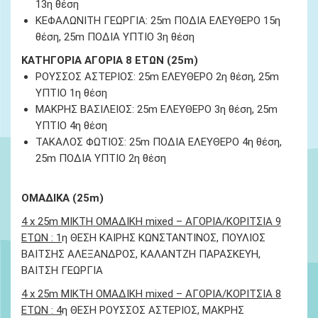
13
η
θέση
ΚΕΦΑΛΩΝΙΤΗ ΓΕΩΡΓΙΑ: 25
m
ΠΟΔΙΑ ΕΛΕΥΘΕΡΟ 15
η
θέση, 25
m
ΠΟΔΙΑ ΥΠΤΙΟ 3
η
θέση
ΚΑΤΗΓΟΡΙΑ ΑΓΟΡΙΑ 8 ΕΤΩΝ (25m)
ΡΟΥΣΣΟΣ ΑΣΤΕΡΙΟΣ: 25
m
ΕΛΕΥΘΕΡΟ 2
η
θέση, 25
m
ΥΠΤΙΟ 1
η
θέση
ΜΑΚΡΗΣ ΒΑΣΙΛΕΙΟΣ: 25
m
ΕΛΕΥΘΕΡΟ 3
η
θέση, 25
m
ΥΠΤΙΟ 4
η
θέση
ΤΑΚΑΛΟΣ ΦΩΤΙΟΣ: 25
m
ΠΟΔΙΑ ΕΛΕΥΘΕΡΟ 4
η
θέση,
25
m
ΠΟΔΙΑ ΥΠΤΙΟ 2
η
θέση
ΟΜΑΔΙΚΑ (25m)
4 x 25m ΜΙΚΤΗ ΟΜΑΔΙΚΗ
mixed
– ΑΓΟΡΙΑ/ΚΟΡΙΤΣΙΑ
9
ΕΤΩΝ
: 1
η ΘΕΣΗ
ΚΑΙΡΗΣ ΚΩΝΣΤΑΝΤΙΝΟΣ, ΠΟΥΛΙΟΣ
ΒΑΙΤΣΗΣ ΑΛΕΞΑΝΔΡΟΣ, ΚΑΛΑΝΤΖΗ ΠΑΡΑΣΚΕΥΗ,
ΒΑΙΤΣΗ ΓΕΩΡΓΙΑ
4 x 25m ΜΙΚΤΗ ΟΜΑΔΙΚΗ
mixed
– ΑΓΟΡΙΑ/ΚΟΡΙΤΣΙΑ 8
ΕΤΩΝ
: 4
η ΘΕΣΗ
ΡΟΥΣΣΟΣ ΑΣΤΕΡΙΟΣ, ΜΑΚΡΗΣ