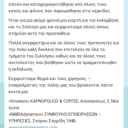
οποίοι και καταχειροκροτήθηκαν από όλους τους
γονείς και φίλους που παρευρέθηκαν στις κερκίδες.
Ήταν για μια ακόμα χρονιά μια γιορτή για την κολύμβηση
και το Σύλλογο μας και ευχαριστούμε όλους όσους
στήριξαν αυτή την προσπάθεια.
Πολλά συγχαρητήρια και σε όλους τους προπονητές για
την πολύ καλή δουλειά που επιτελούν σε όλα τα
τμήματα του Συλλόγου, καθώς και σε όλους τους
συντελεστές που βοήθησαν ώστε να πραγματοποιηθεί
η εκδήλωση.
Ευχαριστούμε θερμά και τους χορηγούς –
επαγγελματίες της πόλης μας που βρίσκονται πάντα
κοντά μας:
«Smokers» KAPNOPOLEIO & COFFEE, Αναπαύσεως 3, Νέα
Ιωνία
«NiMDAdynamics» ΣΥΜΒΟΥΛΟΙ ΕΠΙΧΕΙΡΗΣΕΩΝ –
ΥΠΗΡΕΣΙΕΣ, Σπύρου Σπυρίδη 144Β,
www.nimdadynamics.com