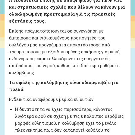
Απευθύνεται επίσης σε υποψήφιους για Τ.Ε.Φ.Α.Α.
και στρατιωτικές σχολές που θέλουν να κάνουν μια
ολοκληρωμένη προετοιμασία για τις πρακτικές
εξετάσεις τους.
Επίσης πραγματοποιούνται σε συνεννόηση με
έμπειρους και ειδικευμένους προπονητές του
συλλόγου μας προγράμματα αποκατάστασης από
τραυματισμούς με εξειδικευμένες ασκήσεις για μυϊκή
ενδυνάμωση, εκμεταλλευόμενοι τις ευεργετικές
επιδράσεις του νερού, καθώς και ιδιαίτερα μαθήματα
κολύμβησης.
Τα οφέλη της κολύμβησης είναι αδιαμφισβήτητα
πολλά.
Ενδεικτικά αναφέρουμε μερικά εξ΄αυτών:
Η δυνατότητα να έχεις περισσότερα, κάνοντας
λιγότερα αφού σε σχέση με τις υπόλοιπες αερόβιες
μορφές αθλητισμού, η κολύμβηση έχει το μεγάλο
πλεονέκτημα πως δεν καταπονεί καθόλου το