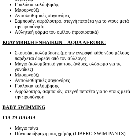
Γυαλάκια κολύμβησης
Μπουρνούζι
Αντιολισθητικές σαγιονάρες
Σαμπουάν, αφρόλουτρο, στεγνή πετσέτα για το ντους μετά
την προπόνηση
Αθλητική φόρμα του ομίλου (προαιρετικά)
ΚΟΛΥΜΒΗΣΗ ΕΝΗΛΙΚΩΝ – AQUA AEROBIC
Σκουφάκι κολύμβησης (με την εγγραφή κάθε νέου μέλους
παρέχεται δωρεάν από τον σύλλογο)
Μαγιό (κολυμβητικό για τους άνδρες, ολόσωμο για τις
γυναίκες)
Μπουρνούζι
Αντιολισθητικές σαγιονάρες
Γυαλάκια κολύμβησης
Αφρόλουτρο, σαμπουάν, στεγνή πετσέτα για το ντους μετά
την προπόνηση
BABY SWIMMING
ΓΙΑ ΤΑ ΠΑΙΔΙΑ
Μαγιό πάνα
Πάνα αδιάβροχη μιας χρήσης (LIBERO SWIM PANTS)