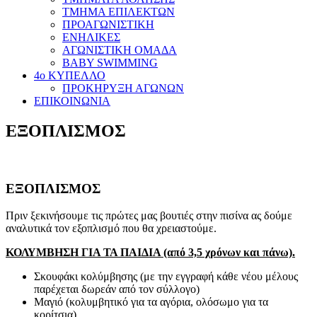
ΤΜΗΜΑ ΕΠΙΛΕΚΤΩΝ
ΠΡΟΑΓΩΝΙΣΤΙΚΗ
ΕΝΗΛΙΚΕΣ
ΑΓΩΝΙΣΤΙΚΗ ΟΜΑΔΑ
BABY SWIMMING
4ο ΚΥΠΕΛΛΟ
ΠΡΟΚΗΡΥΞΗ ΑΓΩΝΩΝ
ΕΠΙΚΟΙΝΩΝΙΑ
ΕΞΟΠΛΙΣΜΟΣ
ΕΞΟΠΛΙΣΜΟΣ
Πριν ξεκινήσουμε τις πρώτες μας βουτιές στην πισίνα ας δούμε
αναλυτικά τον εξοπλισμό που θα χρειαστούμε.
ΚΟΛΥΜΒΗΣΗ ΓΙΑ ΤΑ ΠΑΙΔΙΑ (από 3,5 χρόνων και πάνω).
Σκουφάκι κολύμβησης (με την εγγραφή κάθε νέου μέλους
παρέχεται δωρεάν από τον σύλλογο)
Μαγιό (κολυμβητικό για τα αγόρια, ολόσωμο για τα
κορίτσια)