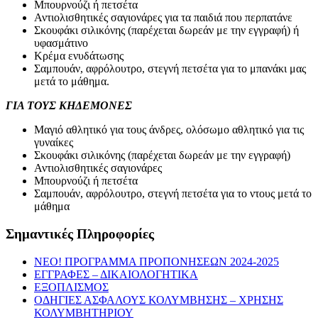
Μπουρνούζι ή πετσέτα
Αντιολισθητικές σαγιονάρες για τα παιδιά που περπατάνε
Σκουφάκι σιλικόνης (παρέχεται δωρεάν με την εγγραφή) ή
υφασμάτινο
Κρέμα ενυδάτωσης
Σαμπουάν, αφρόλουτρο, στεγνή πετσέτα για το μπανάκι μας
μετά το μάθημα.
ΓΙΑ ΤΟΥΣ ΚΗΔΕΜΟΝΕΣ
Μαγιό αθλητικό για τους άνδρες, ολόσωμο αθλητικό για τις
γυναίκες
Σκουφάκι σιλικόνης (παρέχεται δωρεάν με την εγγραφή)
Αντιολισθητικές σαγιονάρες
Μπουρνούζι ή πετσέτα
Σαμπουάν, αφρόλουτρο, στεγνή πετσέτα για το ντους μετά το
μάθημα
Σημαντικές Πληροφορίες
NEO! ΠΡΟΓΡΑΜΜΑ ΠΡΟΠΟΝΗΣΕΩΝ 2024-2025
ΕΓΓΡΑΦΕΣ – ΔΙΚΑΙΟΛΟΓΗΤΙΚΑ
ΕΞΟΠΛΙΣΜΟΣ
ΟΔΗΓΙΕΣ ΑΣΦΑΛΟΥΣ ΚΟΛΥΜΒΗΣΗΣ – ΧΡΗΣΗΣ
ΚΟΛΥΜΒΗΤΗΡΙΟΥ