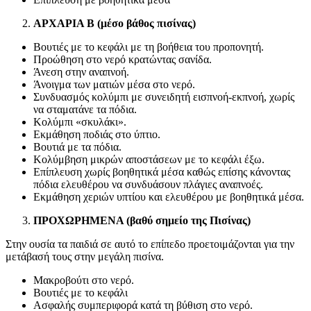
ΑΡΧΑΡΙΑ Β (μέσο βάθος πισίνας)
Βουτιές με το κεφάλι με τη βοήθεια του προπονητή.
Προώθηση στο νερό κρατώντας σανίδα.
Άνεση στην αναπνοή.
Άνοιγμα των ματιών μέσα στο νερό.
Συνδυασμός κολύμπι με συνειδητή εισπνοή-εκπνοή, χωρίς
να σταματάνε τα πόδια.
Κολύμπι «σκυλάκι».
Εκμάθηση ποδιάς στο ύπτιο.
Βουτιά με τα πόδια.
Κολύμβηση μικρών αποστάσεων με το κεφάλι έξω.
Επίπλευση χωρίς βοηθητικά μέσα καθώς επίσης κάνοντας
πόδια ελευθέρου να συνδυάσουν πλάγιες αναπνοές.
Εκμάθηση χεριών υπτίου και ελευθέρου με βοηθητικά μέσα.
ΠΡΟΧΩΡΗΜΕΝΑ (βαθύ σημείο της Πισίνας)
Στην ουσία τα παιδιά σε αυτό το επίπεδο προετοιμάζονται για την
μετάβασή τους στην μεγάλη πισίνα.
Μακροβούτι στο νερό.
Βουτιές με το κεφάλι
Ασφαλής συμπεριφορά κατά τη βύθιση στο νερό.