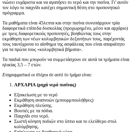
νιώσει ευχάριστα και να αγαπήσει το νερό και την πισίνα. Γι’ αυτόν
τον λόγο το παιχνίδι κατέχει σημαντική θέση στο προπονητικό
πρόγραμμα.
Τα μαθήματα είναι 45λεπτα και στην πισίνα συνυπάρχουν τρία
διαφορετικά επίπεδα δυσκολίας (προχωρημένο, μέσο και αρχάριο)
με τρεις διαφορετικούς προπονητές, βοηθώντας τους στην
εκμάθηση των νέων κολυμβητικών δεξιοτήτων τους, παρέχοντάς
τους ταυτόχρονα το αίσθημα της ασφάλειας που είναι απαραίτητο
για τα πρώτα τους «κολυμβητικά βήματα».
Τα παιδιά που μπορούν να συμμετάσχουν σε αυτά τα τμήματα είναι
ηλικίας 3,5 – 7 ετών.
Επιγραμματικά οι στόχοι σε αυτό το τμήμα είναι:
ΑΡΧΑΡΙΑ (ρηχό νερό πισίνας)
Εξοικείωση με το νερό
Εκμάθηση αναπνοών (μπουρμπουλήθρες)
Εκμάθηση πλεύσης.
Βουτιές με τα πόδια.
Παιχνίδι στο νερό.
Σωστή κίνηση ποδιών στο ύπτιο και το ελεύθερο στυλ
κολύμβησης.
Επίπλευση με βοηθητικά μέσα