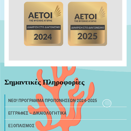
Σημαντικές Πληροφορίες
NEO! ΠΡΟΓΡΑΜΜΑ ΠΡΟΠΟΝΗΣΕΩΝ 2024-2025
ΕΓΓΡΑΦΕΣ – ΔΙΚΑΙΟΛΟΓΗΤΙΚΑ
ΕΞΟΠΛΙΣΜΟΣ