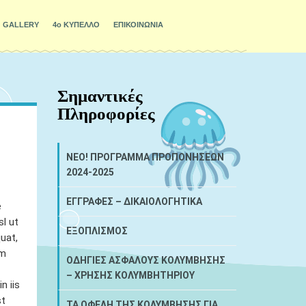
GALLERY
4ο ΚΥΠΕΛΛΟ
ΕΠΙΚΟΙΝΩΝΙΑ
Σημαντικές
Πληροφορίες
NEO! ΠΡΟΓΡΑΜΜΑ ΠΡΟΠΟΝΗΣΕΩΝ
2024-2025
ΕΓΓΡΑΦΕΣ – ΔΙΚΑΙΟΛΟΓΗΤΙΚΑ
e
sl ut
ΕΞΟΠΛΙΣΜΟΣ
uat,
um
ΟΔΗΓΙΕΣ ΑΣΦΑΛΟΥΣ ΚΟΛΥΜΒΗΣΗΣ
– ΧΡΗΣΗΣ ΚΟΛΥΜΒΗΤΗΡΙΟΥ
n iis
st
ΤΑ ΟΦΕΛΗ ΤΗΣ ΚΟΛΥΜΒΗΣΗΣ ΓΙΑ