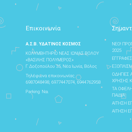
Επικοινωνία
Σημαντ
Α.Σ.Β. ΥΔΑΤΙΝΟΣ ΚΟΣΜΟΣ
NEO! ΠΡΟ
2025
ΚΟΛΥΜΒΗΤΗΡΙΟ ΝΕΑΣ ΙΩΝΙΑΣ ΒΟΛΟΥ
ΕΓΓΡΑΦΕΣ
«ΒΑΣΙΛΗΣ ΠΟΛΥΜΕΡΟΣ»
Γ. Δοξοπούλου 35, Νέα Ιωνία, Βόλος
ΕΞΟΠΛΙΣ
ΟΔΗΓΙΕΣ
Τηλέφωνα επικοινωνίας :
ΧΡΗΣΗΣ 
6987048498, 6977447074, 6944762958
ΤΑ ΟΦΕΛΗ
Parking: Ναι
ΠΑΙΔΙΑ
ΑΙΤΗΣΗ Ε
ΑΙΤΗΣΗ Ε