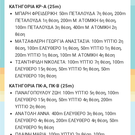
ΚΑΤΗΓΟΡΙΑ ΚΡ-Α (25m)
ΜΠΑΡΗ ΦΡΕΙΔΕΡΙΚΗ:
50m ΠΕΤΑΛΟΥΔΑ 7
η θέση
, 200m
ΠΕΤΑΛΟΥΔΑ 1
η θέση
, 200m Μ. ΑΤΟΜΙΚΗ 6
η θέση
,
100m ΠΕΤΑΛΟΥΔΑ 3
η θέση
, 400m Μ. ΑΤΟΜΙΚΗ 2
η
θέση
ΜΑΤΖΑΦΛΕΡΗ ΓΕΩΡΓΙΑ ΑΝΑΣΤΑΣΙΑ: 100m ΥΠΤΙΟ
2
η
θέση,
100m ΕΛΕΥΘΕΡΟ 1η θέση, 50m ΥΠΤΙΟ 1
η θέση
,
200m ΥΠΤΙΟ 1
η θέση
, 100m Μ. ΑΤΟΜΙΚΗ 4
η θέση
ΤΣΑΝΤΗΡΙΔΗ ΝΙΚΟΛΕΤΑ
: 100m ΥΠΤΙΟ 7
η θέση,
100m
ΕΛΕΥΘΕΡΟ 15
η θέση
, 50m ΥΠΤΙΟ 9
η θέση
, 50m
ΕΛΕΥΘΕΡΟ 10
η θέση
ΚΑΤΗΓΟΡΙΑ ΠΚ-Α, ΠΚ-Β (25m)
ΠΑΝΑΓΟΠΟΥΛΟΥ ΖΩΗ: 100m ΥΠΤΙΟ
5
η θέση
, 100m
ΕΛΕΥΘΕΡΟ 15
η θέση
, 50m ΥΠΤΙΟ 4
η θέση
, 200m
ΥΠΤΙΟ 2
η θέση
ΑΝΑΤΟΛΗ ΑΝΝΑ: 400m ΕΛΕΥΘΕΡΟ
3
η θέση
, 100m
ΕΛΕΥΘΕΡΟ 4
η θέση
, 200m ΕΛΕΥΘΕΡΟ 4
η θέση
, 50m
ΕΛΕΥΘΕΡΟ 9
η θέση
ΠΛΑΙΝΗ ΜΑΡΙΑ: 100m ΥΠΤΙΟ
2
η θέση,
100m