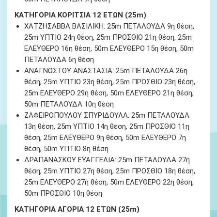
ΚΑΤΗΓΟΡΙΑ ΚΟΡΙΤΣΙΑ 12 ΕΤΩΝ (25m)
ΧΑΤΖΗΣΑΒΒΑ ΒΑΣΙΛΙΚΗ:
25m ΠΕΤΑΛΟΥΔΑ 9
η θέση
,
25m ΥΠΤΙΟ 24
η θέση
, 25m ΠΡΟΣΘΙΟ 21
η θέση
, 25m
ΕΛΕΥΘΕΡΟ 16
η θέση
, 50m ΕΛΕΥΘΕΡΟ 15
η θέση
, 50m
ΠΕΤΑΛΟΥΔΑ 6
η θέση
ΑΝΑΓΝΩΣΤΟΥ ΑΝΑΣΤΑΣΙΑ:
25m ΠΕΤΑΛΟΥΔΑ 26
η
θέση
, 25m ΥΠΤΙΟ 23
η θέση
, 25m ΠΡΟΣΘΙΟ 23
η θέση
,
25m ΕΛΕΥΘΕΡΟ 29
η θέση
, 50m ΕΛΕΥΘΕΡΟ 21
η θέση
,
50m ΠΕΤΑΛΟΥΔΑ 10
η θέση
ΖΑΦΕΙΡΟΠΟΥΛΟΥ ΣΠΥΡΙΔΟΥΛΑ:
25m ΠΕΤΑΛΟΥΔΑ
13
η θέση
, 25m ΥΠΤΙΟ 14
η θέση
, 25m ΠΡΟΣΘΙΟ 11
η
θέση
, 25m ΕΛΕΥΘΕΡΟ 9
η θέση
, 50m ΕΛΕΥΘΕΡΟ 7
η
θέση
, 50m ΥΠΤΙΟ 8
η θέση
ΔΡΑΠΑΝΑΣΚΟΥ ΕΥΑΓΓΕΛΙΑ:
25m ΠΕΤΑΛΟΥΔΑ 27
η
θέση
, 25m ΥΠΤΙΟ 27
η θέση
, 25m ΠΡΟΣΘΙΟ 18
η θέση
,
25m ΕΛΕΥΘΕΡΟ 27
η θέση
, 50m ΕΛΕΥΘΕΡΟ 22
η θέση
,
50m ΠΡΟΣΘΙΟ 10
η θέση
ΚΑΤΗΓΟΡΙΑ ΑΓΟΡΙΑ 12 ΕΤΩΝ (25m)