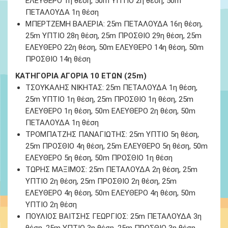
ΕΛΕΥΘΕΡΟ 1
η θέση
, 50m ΥΠΤΙΟ 2
η θέση
, 50m
ΠΕΤΑΛΟΥΔΑ 1
η θέση
ΜΠΕΡΤΖΕΜΗ ΒΑΛΕΡΙΑ
: 25m ΠΕΤΑΛΟΥΔΑ 16
η θέση
,
25m ΥΠΤΙΟ 28
η θέση
, 25m ΠΡΟΣΘΙΟ 29
η θέση
, 25m
ΕΛΕΥΘΕΡΟ 22
η θέση
, 50m ΕΛΕΥΘΕΡΟ 14
η θέση
, 50m
ΠΡΟΣΘΙΟ 14
η θέση
ΚΑΤΗΓΟΡΙΑ ΑΓΟΡΙΑ 10 ΕΤΩΝ (25m)
ΤΣΟΥΚΑΛΗΣ ΝΙΚΗΤΑΣ:
25m ΠΕΤΑΛΟΥΔΑ 1
η θέση
,
25m ΥΠΤΙΟ 1
η θέση
, 25m ΠΡΟΣΘΙΟ 1
η θέση
, 25m
ΕΛΕΥΘΕΡΟ 1
η θέση
, 50m ΕΛΕΥΘΕΡΟ 2
η θέση
, 50m
ΠΕΤΑΛΟΥΔΑ 1
η θέση
ΤΡΟΜΠΑΤΖΗΣ ΠΑΝΑΓΙΩΤΗΣ:
25m ΥΠΤΙΟ 5
η θέση
,
25m ΠΡΟΣΘΙΟ 4
η θέση
, 25m ΕΛΕΥΘΕΡΟ 5
η θέση
, 50m
ΕΛΕΥΘΕΡΟ 5
η θέση
, 50m ΠΡΟΣΘΙΟ 1
η θέση
ΤΩΡΗΣ ΜΑΞΙΜΟΣ:
25m ΠΕΤΑΛΟΥΔΑ 2
η θέση
, 25m
ΥΠΤΙΟ 2
η θέση
, 25m ΠΡΟΣΘΙΟ 2
η θέση
, 25m
ΕΛΕΥΘΕΡΟ 4
η θέση
, 50m ΕΛΕΥΘΕΡΟ 4
η θέση
, 50m
ΥΠΤΙΟ 2
η θέση
ΠΟΥΛΙΟΣ ΒΑΙΤΣΗΣ ΓΕΩΡΓΙΟΣ:
25m ΠΕΤΑΛΟΥΔΑ 3
η