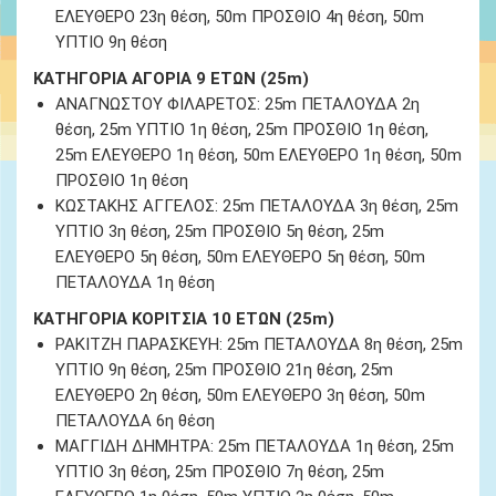
ΕΛΕΥΘΕΡΟ 23
η θέση
, 50m ΠΡΟΣΘΙΟ 4
η θέση
, 50m
ΥΠΤΙΟ 9
η θέση
ΚΑΤΗΓΟΡΙΑ ΑΓΟΡΙΑ 9 ΕΤΩΝ (25m)
ΑΝΑΓΝΩΣΤΟΥ ΦΙΛΑΡΕΤΟΣ
: 25m ΠΕΤΑΛΟΥΔΑ 2
η
θέση
, 25m ΥΠΤΙΟ 1
η θέση
, 25m ΠΡΟΣΘΙΟ 1
η θέση
,
25m ΕΛΕΥΘΕΡΟ 1
η θέση
, 50m ΕΛΕΥΘΕΡΟ 1
η θέση
, 50m
ΠΡΟΣΘΙΟ 1
η θέση
ΚΩΣΤΑΚΗΣ ΑΓΓΕΛΟΣ
: 25m ΠΕΤΑΛΟΥΔΑ 3
η θέση
, 25m
ΥΠΤΙΟ 3
η θέση
, 25m ΠΡΟΣΘΙΟ 5
η θέση
, 25m
ΕΛΕΥΘΕΡΟ 5
η θέση
, 50m ΕΛΕΥΘΕΡΟ 5
η θέση
, 50m
ΠΕΤΑΛΟΥΔΑ 1
η θέση
ΚΑΤΗΓΟΡΙΑ ΚΟΡΙΤΣΙΑ 10 ΕΤΩΝ (25m)
ΡΑΚΙΤΖΗ ΠΑΡΑΣΚΕΥΗ:
25m ΠΕΤΑΛΟΥΔΑ 8
η θέση
, 25m
ΥΠΤΙΟ 9
η θέση
, 25m ΠΡΟΣΘΙΟ 21
η θέση
, 25m
ΕΛΕΥΘΕΡΟ 2
η θέση
, 50m ΕΛΕΥΘΕΡΟ 3
η θέση
, 50m
ΠΕΤΑΛΟΥΔΑ 6
η θέση
ΜΑΓΓΙΔΗ ΔΗΜΗΤΡΑ:
25m ΠΕΤΑΛΟΥΔΑ 1
η θέση
, 25m
ΥΠΤΙΟ 3
η θέση
, 25m ΠΡΟΣΘΙΟ 7
η θέση
, 25m