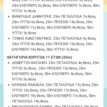
θέση
, 25m ΥΠΤΙΟ 3
η θέση
, 25m ΠΡΟΣΘΙΟ 3
η θέση
,
25m ΕΛΕΥΘΕΡΟ 2
η θέση
, 50m ΕΛΕΥΘΕΡΟ 1
η θέση
, 50m
ΥΠΤΙΟ 1
η θέση
ΙΒΑΝΟΥΔΗΣ ΔΗΜΗΤΡΗΣ:
25m ΠΕΤΑΛΟΥΔΑ 7
η θέση
,
25m ΥΠΤΙΟ 6
η θέση
, 25m ΠΡΟΣΘΙΟ 14
η θέση
, 25m
ΕΛΕΥΘΕΡΟ 11
η θέση
, 50m ΕΛΕΥΘΕΡΟ 8
η θέση
, 50m
ΥΠΤΙΟ 5
η θέση
ΤΖΙΝΗΣ ΚΩΝΣΤΑΝΤΙΝΟΣ
: 25m ΠΕΤΑΛΟΥΔΑ 9
η θέση
,
25m ΥΠΤΙΟ 8
η θέση
, 25m ΠΡΟΣΘΙΟ 15
η θέση
, 25m
ΕΛΕΥΘΕΡΟ 13
η θέση
, 50m ΥΠΤΙΟ 7
η θέση
ΚΑΤΗΓΟΡΙΑ ΚΟΡΙΤΣΙΑ 11 ΕΤΩΝ (25m)
ΔΕΜΕΡΤΖΗ ΒΑΣΙΛΙΚΗ:
25m ΠΕΤΑΛΟΥΔΑ 4
η θέση
, 25m
ΥΠΤΙΟ 3
η θέση
, 25m ΠΡΟΣΘΙΟ 13
η θέση
, 25m
ΕΛΕΥΘΕΡΟ 3
η θέση
, 50m ΕΛΕΥΘΕΡΟ 4
η θέση
, 50m
ΥΠΤΙΟ 3
η θέση
ΚΑΨΙΩΧΑ ΡΑΦΑΕΛΑ:
25m ΠΕΤΑΛΟΥΔΑ 17
η θέση
, 25m
ΥΠΤΙΟ 12
η θέση
, 25m ΠΡΟΣΘΙΟ 17
η θέση
, 25m
ΕΛΕΥΘΕΡΟ 19
η θέση
, 50m ΕΛΕΥΘΕΡΟ 11
η θέση
, 50m
ΠΕΤΑΛΟΥΔΑ 14
η θέση
ΝΙΚΟΛΟΠΟΥΛΟΥ ΙΩΑΝΝΑ:
25m ΠΕΤΑΛΟΥΔΑ 19
η θέση
,