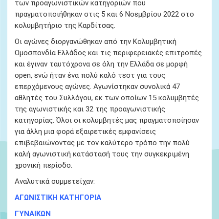
των προαγωνιστικών κατηγοριών που
πραγματοποιήθηκαν στις 5 και 6 Νοεμβρίου 2022 στο
κολυμβητήριο της Καρδίτσας.
Οι αγώνες διοργανώθηκαν από την Κολυμβητική
Ομοσπονδία Ελλάδος και τις περιφερειακές επιτροπές
και έγιναν ταυτόχρονα
σε όλη την Ελλάδα σε μορφή
open
, ενώ ήταν ένα πολύ καλό τεστ για τους
επερχόμενους αγώνες. Αγωνίστηκαν συνολικά 47
αθλητές του Συλλόγου, εκ των οποίων
15 κολυμβητές
της αγωνιστικής και 32 της
προαγωνιστικής
κατηγορίας. Όλοι οι κολυμβητές μας πραγματοποίησαν
για άλλη μια φορά εξαιρετικές εμφανίσεις
επιβεβαιώνοντας με τον καλύτερο τρόπο την πολύ
καλή αγωνιστική κατάστασή τους την συγκεκριμένη
χρονική περίοδο.
Αναλυτικά συμμετείχαν:
ΑΓΩΝΙΣΤΙΚΗ ΚΑΤΗΓΟΡΙΑ
ΓΥΝΑΙΚΩΝ