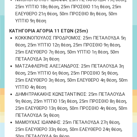
25m ΥΠΤΙΟ 18
η θέση
, 25m ΠΡΟΣΘΙΟ 11
η θέση
, 25m
ΕΛΕΥΘΕΡΟ 21
η θέση
, 50m ΠΡΟΣΘΙΟ 8
η θέση
, 50m
ΥΠΤΙΟ 9
η θέση
ΚΑΤΗΓΟΡΙΑ ΑΓΟΡΙΑ 11 ΕΤΩΝ (25m)
ΚΟΚΚΙΝΟΠΟΥΛΟΣ ΠΡΟΔΡΟΜΟΣ:
25m ΠΕΤΑΛΟΥΔΑ 5
η
θέση
, 25m ΥΠΤΙΟ 12
η θέση
, 25m ΠΡΟΣΘΙΟ 9
η θέση
,
25m ΕΛΕΥΘΕΡΟ 7
η θέση
, 50m ΥΠΤΙΟ 1
η θέση
, 50m
ΠΕΤΑΛΟΥΔΑ 3
η θέση
ΜΑΤΖΑΦΛΕΡΗΣ ΑΛΕΞΑΝΔΡΟΣ:
25m ΠΕΤΑΛΟΥΔΑ 3
η
θέση
, 25m ΥΠΤΙΟ 6
η θέση
, 25m ΠΡΟΣΘΙΟ 5
η θέση
,
25m ΕΛΕΥΘΕΡΟ 3
η θέση
, 50m ΕΛΕΥΘΕΡΟ 4
η θέση
, 50m
ΥΠΤΙΟ 4
η θέση
ΔΗΜΗΤΡΑΚΑΚΗΣ ΚΩΝΣΤΑΝΤΙΝΟΣ:
25m ΠΕΤΑΛΟΥΔΑ
9
η θέση
, 25m ΥΠΤΙΟ 15
η θέση
, 25m ΠΡΟΣΘΙΟ 8
η θέση
,
25m ΕΛΕΥΘΕΡΟ 13
η θέση
, 50m ΠΡΟΣΘΙΟ 4
η θέση
, 50m
ΠΕΤΑΛΟΥΔΑ 5
η θέση
ΜΑΜΟΥΧΑΣ ΙΩΑΝΝΗΣ:
25m ΠΕΤΑΛΟΥΔΑ 27
η θέση
,
25m ΕΛΕΥΘΕΡΟ 33
η θέση
, 50m ΕΛΕΥΘΕΡΟ 24
η θέση
,
50m ΠΕΤΑΛΟΥΔΑ 9
η θέση