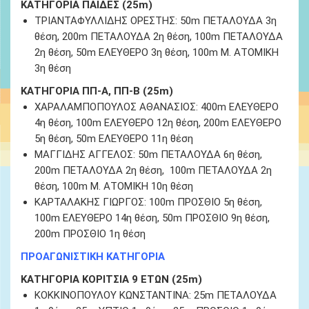
ΚΑΤΗΓΟΡΙΑ ΠΑΙΔΕΣ (25m)
ΤΡΙΑΝΤΑΦΥΛΛΙΔΗΣ ΟΡΕΣΤΗΣ: 50m ΠΕΤΑΛΟΥΔΑ
3
η
θέση,
200m ΠΕΤΑΛΟΥΔΑ 2η θέση, 100m ΠΕΤΑΛΟΥΔΑ
2
η θέση
, 50m ΕΛΕΥΘΕΡΟ 3
η θέση
, 100m Μ. ΑΤΟΜΙΚΗ
3
η θέση
ΚΑΤΗΓΟΡΙΑ ΠΠ-Α, ΠΠ-Β (25m)
ΧΑΡΑΛΑΜΠΟΠΟΥΛΟΣ ΑΘΑΝΑΣΙΟΣ: 400m ΕΛΕΥΘΕΡΟ
4
η θέση
, 100m ΕΛΕΥΘΕΡΟ 12
η θέση
, 200m ΕΛΕΥΘΕΡΟ
5
η θέση
, 50m ΕΛΕΥΘΕΡΟ 11
η θέση
ΜΑΓΓΙΔΗΣ ΑΓΓΕΛΟΣ
: 50m ΠΕΤΑΛΟΥΔΑ 6
η θέση
,
200m ΠΕΤΑΛΟΥΔΑ 2η θέση, 100m ΠΕΤΑΛΟΥΔΑ 2
η
θέση
, 100m Μ. ΑΤΟΜΙΚΗ 10
η θέση
ΚΑΡΤΑΛΑΚΗΣ ΓΙΩΡΓΟΣ
: 100m ΠΡΟΣΘΙΟ 5
η θέση
,
100m ΕΛΕΥΘΕΡΟ 14
η θέση
, 50m ΠΡΟΣΘΙΟ 9
η θέση
,
200m ΠΡΟΣΘΙΟ 1
η θέση
ΠΡΟΑΓΩΝΙΣΤΙΚΗ ΚΑΤΗΓΟΡΙΑ
ΚΑΤΗΓΟΡΙΑ ΚΟΡΙΤΣΙΑ 9 ΕΤΩΝ (25m)
ΚΟΚΚΙΝΟΠΟΥΛΟΥ ΚΩΝΣΤΑΝΤΙΝΑ
: 25m ΠΕΤΑΛΟΥΔΑ