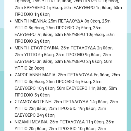
1
η θέση
, 25m ΥΠΤΙΟ 1
η θέση
, 25m ΠΡΟΣΘΙΟ 1
η θέση
,
25m ΕΛΕΥΘΕΡΟ 1
η θέση
, 50m ΕΛΕΥΘΕΡΟ 1
η θέση
, 50m
ΠΡΟΣΘΙΟ 1
η θέση
ΜΕΝΤΗ ΜΕΛΙΝΑ
: 25m ΠΕΤΑΛΟΥΔΑ 8
η θέση
, 25m
ΥΠΤΙΟ 8
η θέση
, 25m ΠΡΟΣΘΙΟ 2
η θέση
, 25m
ΕΛΕΥΘΕΡΟ 7
η θέση
, 50m ΕΛΕΥΘΕΡΟ 10
η θέση
, 50m
ΠΡΟΣΘΙΟ 2
η θέση
ΜΕΝΤΗ ΣΤΑΥΡΟΥΛΙΝΑ
: 25m ΠΕΤΑΛΟΥΔΑ 2
η θέση
,
25m ΥΠΤΙΟ 6
η θέση
, 25m ΠΡΟΣΘΙΟ 9
η θέση
, 25m
ΕΛΕΥΘΕΡΟ 3
η θέση
, 50m ΕΛΕΥΘΕΡΟ 2
η θέση
, 50m
ΥΠΤΙΟ 2
η θέση
ΖΑΡΟΓΙΑΝΝΗ ΜΑΡΙΑ
: 25m ΠΕΤΑΛΟΥΔΑ 5
η θέση
, 25m
ΥΠΤΙΟ 3
η θέση
, 25m ΠΡΟΣΘΙΟ 6
η θέση
, 25m
ΕΛΕΥΘΕΡΟ 10
η θέση
, 50m ΕΛΕΥΘΕΡΟ 11
η θέση
, 50m
ΠΡΟΣΘΙΟ 5
η θέση
ΣΤΑΜΟΥ ΦΩΤΕΙΝΗ
:
25
m ΠΕΤΑΛΟΥΔΑ
14
η θέση
,
25
m
ΥΠΤΙΟ
23
η θέση
,
25
m ΠΡΟΣΘΙΟ
19
η θέση
,
25
m
ΕΛΕΥΘΕΡΟ
24
η θέση
ΝΙΖΑΜΗ ΜΕΛΙΝΑ
: 25m ΠΕΤΑΛΟΥΔΑ 11
η θέση
, 25m
ΥΠΤΙΟ 20
η θέση
, 25m ΠΡΟΣΘΙΟ 10
η θέση
, 25m