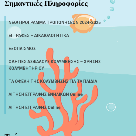
Σημαντικές Πληροφορίες
NEO! ΠΡΟΓΡΑΜΜΑ ΠΡΟΠΟΝΗΣΕΩΝ 2024-2025
ΕΓΓΡΑΦΕΣ – ΔΙΚΑΙΟΛΟΓΗΤΙΚΑ
ΕΞΟΠΛΙΣΜΟΣ
ΟΔΗΓΙΕΣ ΑΣΦΑΛΟΥΣ ΚΟΛΥΜΒΗΣΗΣ – ΧΡΗΣΗΣ
ΚΟΛΥΜΒΗΤΗΡΙΟΥ
ΤΑ ΟΦΕΛΗ ΤΗΣ ΚΟΛΥΜΒΗΣΗΣ ΓΙΑ ΤΑ ΠΑΙΔΙΑ
ΑΙΤΗΣΗ ΕΓΓΡΑΦΗΣ ΕΝΗΛΙΚΩΝ Online
ΑΙΤΗΣΗ ΕΓΓΡΑΦΗΣ Online