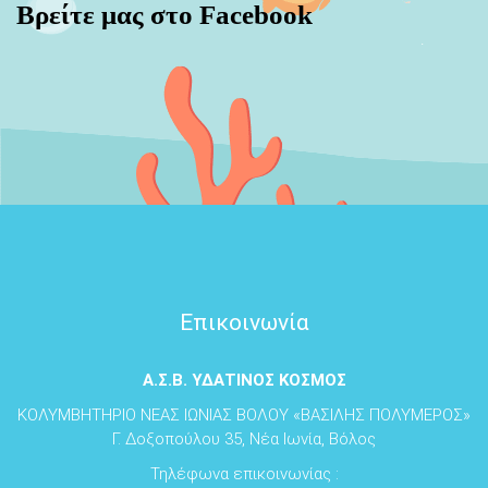
Βρείτε μας στο Facebook
Επικοινωνία
Α.Σ.Β. ΥΔΑΤΙΝΟΣ ΚΟΣΜΟΣ
ΚΟΛΥΜΒΗΤΗΡΙΟ ΝΕΑΣ ΙΩΝΙΑΣ ΒΟΛΟΥ «ΒΑΣΙΛΗΣ ΠΟΛΥΜΕΡΟΣ»
Γ. Δοξοπούλου 35, Νέα Ιωνία, Βόλος
Τηλέφωνα επικοινωνίας :