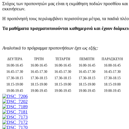
Στόχος των προπονητών μας είναι η εκμάθηση ποδιών προσθίου και 
εκκινήσεων.
Η προπόνησή τους περιλαμβάνει περισσότερα μέτρα, τα παιδιά πλέον
Τα μαθήματα πραγματοποιούνται καθημερινά και έχουν διάρκει
Αναλυτικά το πρόγραμμα προπονήσεων έχει ως εξής:
ΔΕΥΤΕΡΑ
ΤΡΙΤΗ
ΤΕΤΑΡΤΗ
ΠΕΜΠΤΗ
ΠΑΡΑΣΚΕΥΗ
16.00-16.45
16.00-16.45
16.00-16.45
16.00-16.45
16.00-16.45
16.45-17.30
16.45-17.30
16.45-17.30
16.45-17.30
16.45-17.30
17.30-18.15
17.30-18.15
17.30-18.15
17.30-18.15
17.30-18.15
18.15-19.00
18.15-19.00
18.15-19.00
18.15-19.00
18.15-19.00
19.00-19.45
19.00-19.45
19.00-19.45
19.00-19.45
19.00-19.45