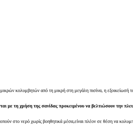
 μικρών κολυμβητών από τη μικρή στη μεγάλη πισίνα, η εξοικείωσή 
ύνται με τη χρήση της σανίδας προκειμένου να βελτιώσουν την π
ροπούν στο νερό χωρίς βοηθητικά μέσα,είναι πλέον σε θέση να κολυ